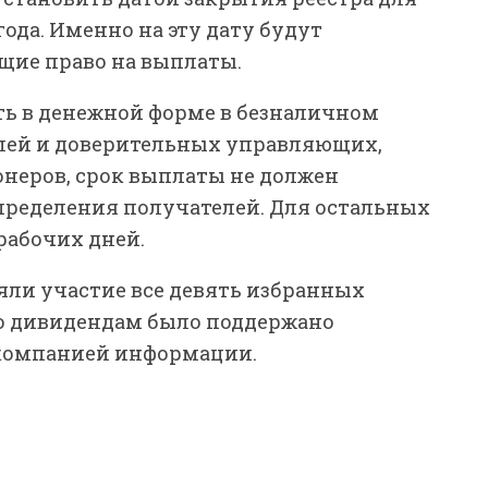
ода. Именно на эту дату будут
щие право на выплаты.
ь в денежной форме в безналичном
лей и доверительных управляющих,
онеров, срок выплаты не должен
определения получателей. Для остальных
 рабочих дней.
яли участие все девять избранных
по дивидендам было поддержано
 компанией информации.