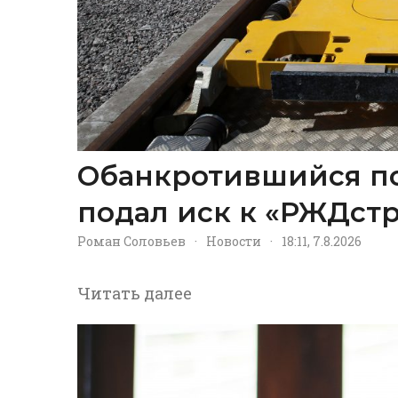
Обанкротившийся п
подал иск к «РЖДстр
Роман Соловьев
·
Новости
·
18:11, 7.8.2026
Читать далее