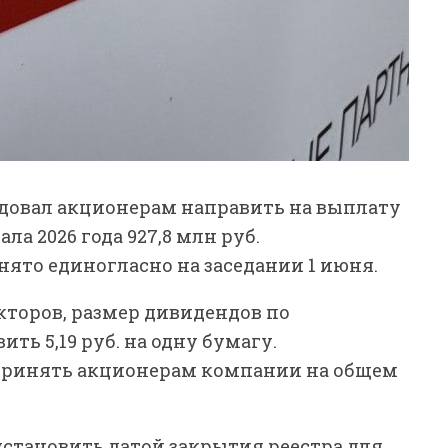
ндовал акционерам направить на выплату
а 2026 года 927,8 млн руб.
ято единогласно на заседании 1 июня.
кторов, размер дивидендов по
ь 5,19 руб. на одну бумагу.
принять акционерам компании на общем
установить датой закрытия реестра для