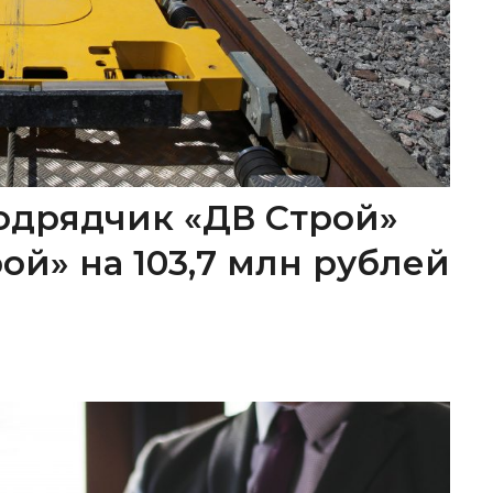
одрядчик «ДВ Строй»
ой» на 103,7 млн рублей