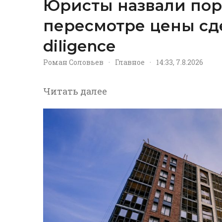
Юристы назвали пор
пересмотре цены сд
diligence
Роман Соловьев
·
Главное
·
14:33, 7.8.2026
Читать далее