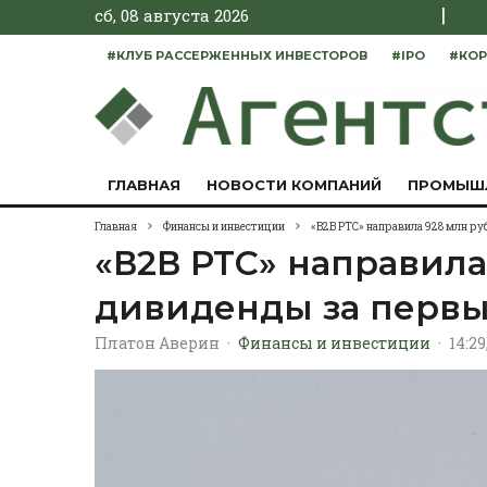
|
сб, 08 августа 2026
#КЛУБ РАССЕРЖЕННЫХ ИНВЕСТОРОВ
#IPO
#КОР
ГЛАВНАЯ
НОВОСТИ КОМПАНИЙ
ПРОМЫШ
Главная
Финансы и инвестиции
«В2В РТС» направила 928 млн ру
«В2В РТС» направила
дивиденды за первы
Платон Аверин
·
Финансы и инвестиции
·
14:29