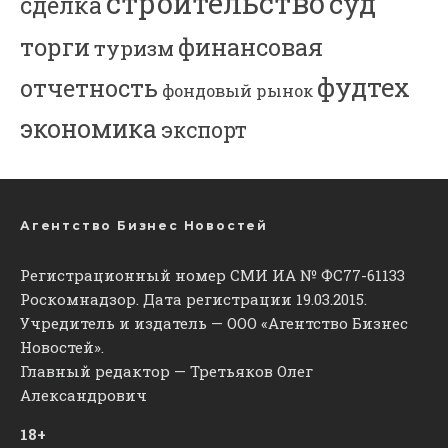
строительство
суд
сделка
торги
финансовая
туризм
фудтех
отчетность
фондовый рынок
экономика
экспорт
Агентство Бизнес Новостей
Регистрационный номер СМИ ИА № ФС77-61133
Роскомнадзор. Дата регистрации 19.03.2015.
Учредитель и издатель — ООО «Агентство Бизнес
Новостей».
Главный редактор — Третьяков Олег
Александрович
18+