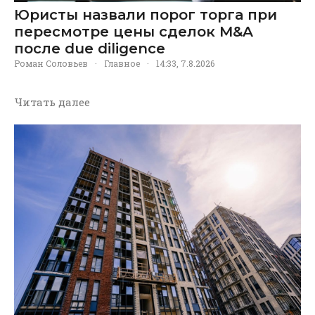
Юристы назвали порог торга при
пересмотре цены сделок M&A
после due diligence
Роман Соловьев
·
Главное
·
14:33, 7.8.2026
Читать далее