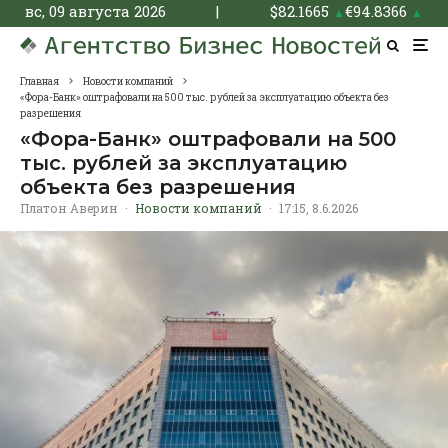
вс, 09 августа 2026
|
$
82.1665
€
94.8366
▲
▲
Главная
Новости компаний
«Фора-Банк» оштрафовали на 500 тыс. рублей за эксплуатацию объекта без
разрешения
«Фора-Банк» оштрафовали на 500
тыс. рублей за эксплуатацию
объекта без разрешения
Платон Аверин
·
Новости компаний
·
17:15, 8.6.2026