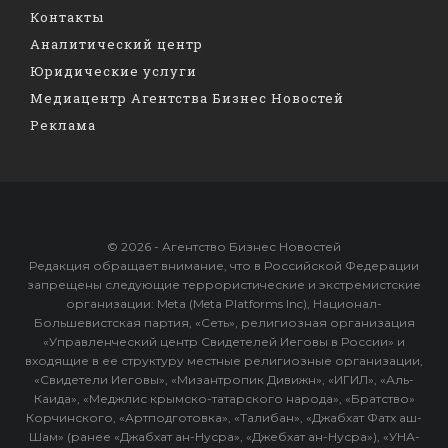
Контакты
Аналитический центр
Юридические услуги
Медиацентр Агентства Бизнес Новостей
Реклама
© 2026 - Агентство Бизнес Новостей
Редакция обращает внимание, что в Российской Федерации
запрещены следующие террористические и экстремистские
организации: Meta (Meta Platforms Inc), Национал-
Большевистская партия, «Сеть», религиозная организация
«Управленческий центр Свидетелей Иеговы в России» и
входящие в ее структуру местные религиозные организации,
«Свидетели Иеговы», «Мизантропик Дивижн», «ИГИЛ», «Аль-
Каида», «Меджлис крымско-татарского народа», «Братство»
Корчинского, «Артподготовка», «Талибан», «Джабхат Фатх аш-
Шам» (ранее «Джабхат ан-Нусра», «Джебхат ан-Нусра»), «УНА-