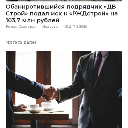
Обанкротившийся подрядчик «ДВ
Строй» подал иск к «РЖДстрой» на
103,7 млн рублей
Роман Соловьев
·
Новости
·
18:11, 7.8.2026
Читать далее