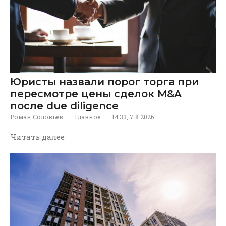
Юристы назвали порог торга при
пересмотре цены сделок M&A
после due diligence
Роман Соловьев
·
Главное
·
14:33, 7.8.2026
Читать далее