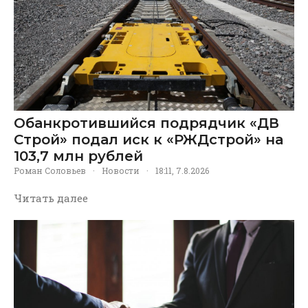
Обанкротившийся подрядчик «ДВ
Строй» подал иск к «РЖДстрой» на
103,7 млн рублей
Роман Соловьев
·
Новости
·
18:11, 7.8.2026
Читать далее