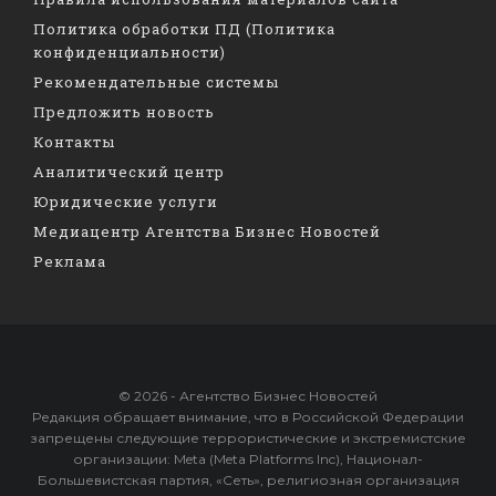
Политика обработки ПД (Политика
конфиденциальности)
Рекомендательные системы
Предложить новость
Контакты
Аналитический центр
Юридические услуги
Медиацентр Агентства Бизнес Новостей
Реклама
© 2026 - Агентство Бизнес Новостей
Редакция обращает внимание, что в Российской Федерации
запрещены следующие террористические и экстремистские
организации: Meta (Meta Platforms Inc), Национал-
Большевистская партия, «Сеть», религиозная организация