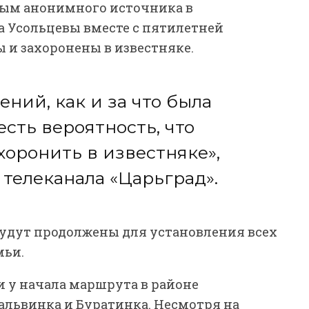
ным анонимного источника в
а Усольцевы вместе с пятилетней
 и захоронены в известняке.
ний, как и за что была
есть вероятность, что
хоронить в известняке»,
телеканала «Царьград».
будут продолжены для установления всех
мьи.
 у начала маршрута в районе
альвинка и Буратинка. Несмотря на