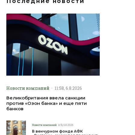
Последние новости
Новости компаний
·
11:58, 6.8.2026
Великобритания ввела санкции
против «Озон банка» и еще пяти
банков
Новости компаний
11:51, 6.8.2026
В венчурном фонде АФК