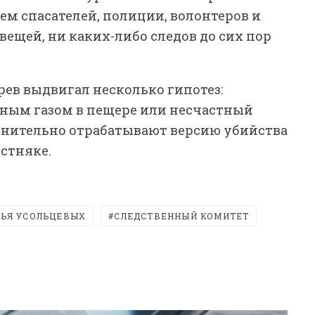
м спасателей, полиции, волонтеров и
вещей, ни каких-либо следов до сих пор
рев выдвигал несколько гипотез:
рным газом в пещере или несчастный
олнительно отрабатывают версию убийства
стняке.
ЬЯ УСОЛЬЦЕВЫХ
СЛЕДСТВЕННЫЙ КОМИТЕТ