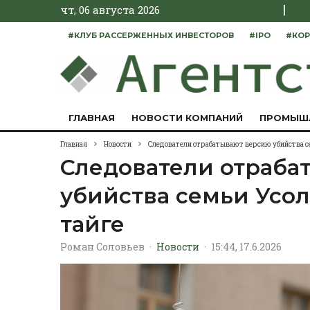
|
чт, 06 августа 2026
#КЛУБ РАССЕРЖЕННЫХ ИНВЕСТОРОВ
#IPO
#КОР
ГЛАВНАЯ
НОВОСТИ КОМПАНИЙ
ПРОМЫШ
Главная
Новости
Следователи отрабатывают версию убийства с
Следователи отраба
убийства семьи Усо
тайге
Роман Соловьев
·
Новости
·
15:44, 17.6.2026