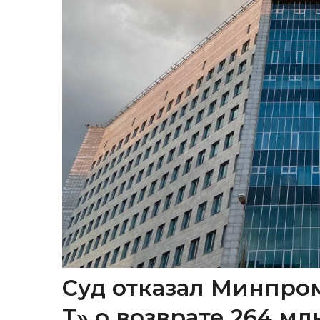
Суд отказал Минпром
Т» о возврате 264 м