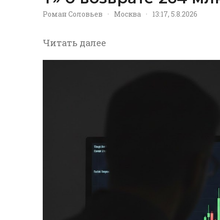
Роман Соловьев
·
Москва
·
13:17, 5.8.2026
Читать далее