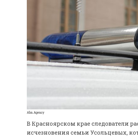
Abn.Agency
В Красноярском крае следователи 
исчезновения семьи Усольцевых, кот