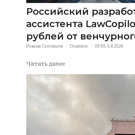
Российский разрабо
ассистента LawCopil
рублей от венчурног
Роман Соловьев
·
Главное
·
09:55, 6.8.2026
Читать далее