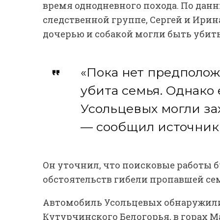
время однодневного похода. По дан
следственной группе, Сергей и Ирин
дочерью и собакой могли быть убиты
«Пока нет предположе
убита семья. Однако 
Усольцевых могли за
— сообщил источник 
Он уточнил, что поисковые работы 
обстоятельств гибели пропавшей се
Автомобиль Усольцевых обнаружили
Кутурчинского Белогорья, в горах М