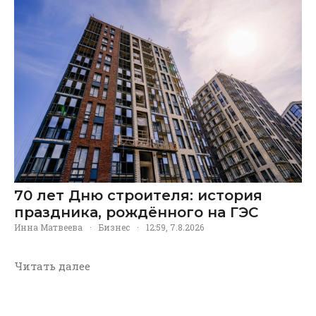
70 лет Дню строителя: история
праздника, рождённого на ГЭС
Инна Матвеева
·
Бизнес
·
12:59, 7.8.2026
Читать далее