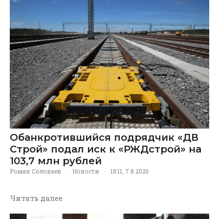
Обанкротившийся подрядчик «ДВ
Строй» подал иск к «РЖДстрой» на
103,7 млн рублей
Роман Соловьев
·
Новости
·
18:11, 7.8.2026
Читать далее