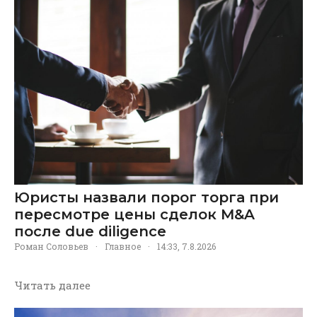
Юристы назвали порог торга при
пересмотре цены сделок M&A
после due diligence
Роман Соловьев
·
Главное
·
14:33, 7.8.2026
Читать далее