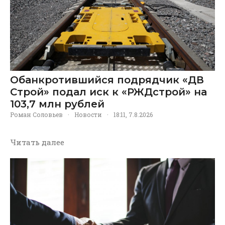
Обанкротившийся подрядчик «ДВ
Строй» подал иск к «РЖДстрой» на
103,7 млн рублей
Роман Соловьев
·
Новости
·
18:11, 7.8.2026
Читать далее