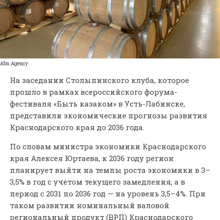
Abn.Agency
На заседании Столыпинского клуба, которое
прошло в рамках всероссийского форума-
фестиваля «Быть казаком» в Усть-Лабинске,
представили экономические прогнозы развития
Краснодарского края до 2036 года.
По словам министра экономики Краснодарского
края Алексея Юртаева, к 2036 году регион
планирует выйти на темпы роста экономики в 3–
3,5% в год с учетом текущего замедления, а в
период с 2031 по 2036 год — на уровень 3,5–4%. При
таком развитии номинальный валовой
региональный продукт (ВРП) Краснодарского