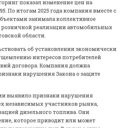
торинг показал изменение цен на
5. По итогам 2025 года компания вместе с
бъектами занимала коллективное
 розничной реализации автомобильных
товской области.
льствовать об установлении экономически
 ущемлению интересов потребителей
вий договора. Компания должна
ризнаки нарушения Закона о защите
сии выявило признаки нарушения
рех независимых участников рынка,
ацией дизельного топлива. Они
ние, которое приводит или может