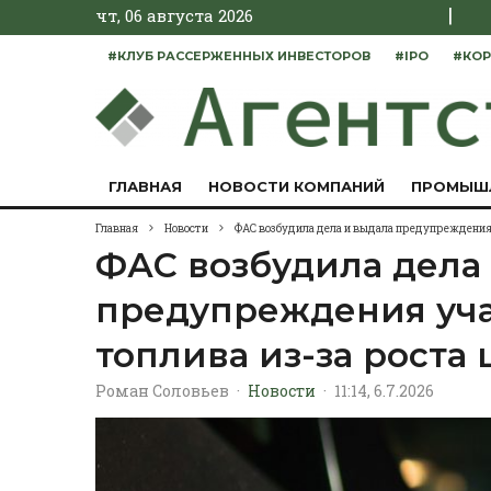
|
чт, 06 августа 2026
#КЛУБ РАССЕРЖЕННЫХ ИНВЕСТОРОВ
#IPO
#КОР
ГЛАВНАЯ
НОВОСТИ КОМПАНИЙ
ПРОМЫШ
Главная
Новости
ФАС возбудила дела и выдала предупреждения 
ФАС возбудила дела
предупреждения уч
топлива из-за роста 
Роман Соловьев
·
Новости
·
11:14, 6.7.2026