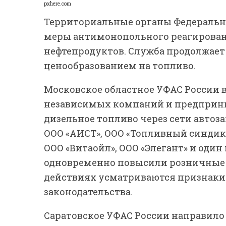
pxhere.com
Территориальные органы Федераль
меры антимонопольного реагирован
нефтепродуктов. Служба продолжает
ценообразованием на топливо.
Московское областное УФАС России 
независимых компаний и предприни
дизельное топливо через сети автоз
ООО «АИСТ», ООО «Топливный синдик
ООО «Витаойл», ООО «Элегант» и од
одновременно повысили розничные ц
действиях усматриваются признак
законодательства.
Саратовское УФАС России направило