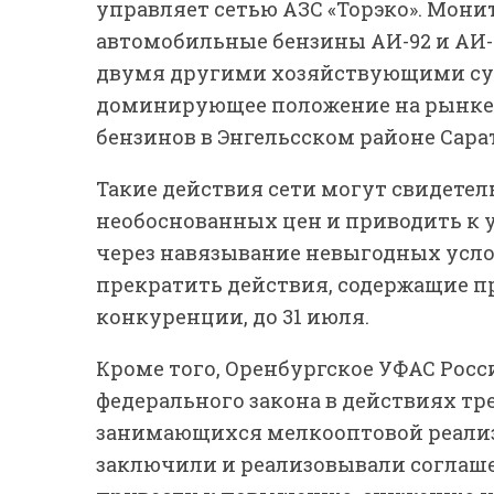
управляет сетью АЗС «Торэко». Мони
автомобильные бензины АИ-92 и АИ-9
двумя другими хозяйствующими су
доминирующее положение на рынке
бензинов в Энгельсском районе Сара
Такие действия сети могут свидете
необоснованных цен и приводить к
через навязывание невыгодных усло
прекратить действия, содержащие п
конкуренции, до 31 июля.
Кроме того, Оренбургское УФАС Рос
федерального закона в действиях т
занимающихся мелкооптовой реализ
заключили и реализовывали соглаше