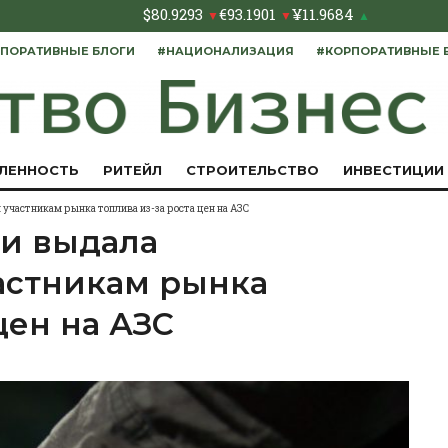
$
80.9293
€
93.1901
¥
11.9684
▼
▼
▲
ПОРАТИВНЫЕ БЛОГИ
#НАЦИОНАЛИЗАЦИЯ
#КОРПОРАТИВНЫЕ 
ЛЕННОСТЬ
РИТЕЙЛ
СТРОИТЕЛЬСТВО
ИНВЕСТИЦИИ
участникам рынка топлива из-за роста цен на АЗС
 и выдала
астникам рынка
цен на АЗС