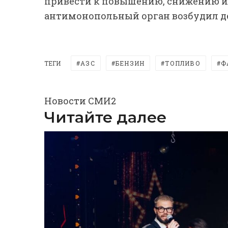
привести к повышению, снижению ил
антимонопольный орган возбудил д
ТЕГИ
АЗС
БЕНЗИН
ТОПЛИВО
Ф
Новости СМИ2
Читайте далее