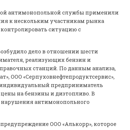
ной антимонопольной службы применили
ия к нескольким участникам рынка
 контролировать ситуацию с
возбудило дело в отношении шести
мателя, реализующих бензин и
аправочных станций. По данным анализа,
ат», ООО «Серпуховнефтепродуктсервис»,
ин индивидуальный предприниматель
ены на бензины и дизтопливо. В
и нарушения антимонопольного
 предупреждение ООО «Алькорр», которое