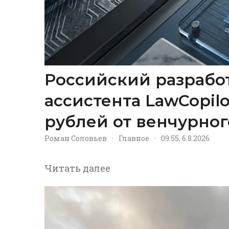
Российский разрабо
ассистента LawCopil
рублей от венчурног
Роман Соловьев
·
Главное
·
09:55, 6.8.2026
Читать далее