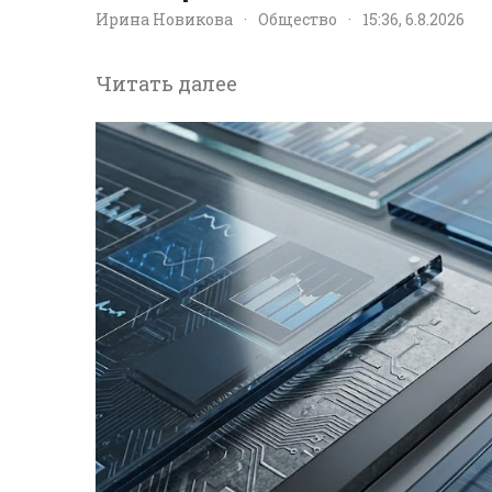
Ирина Новикова
·
Общество
·
15:36, 6.8.2026
Читать далее