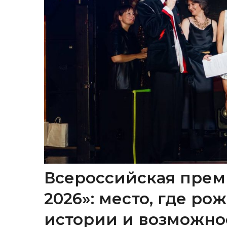
Всероссийская прем
2026»: место, где р
истории и возможно