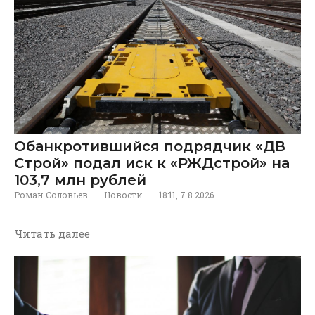
Обанкротившийся подрядчик «ДВ
Строй» подал иск к «РЖДстрой» на
103,7 млн рублей
Роман Соловьев
·
Новости
·
18:11, 7.8.2026
Читать далее