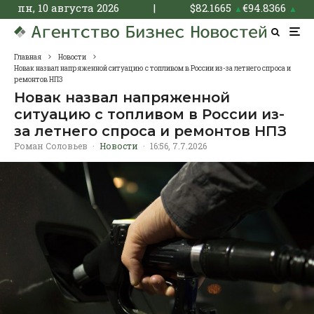
пн, 10 августа 2026
|
$
82.1665
€
94.8366
▲
▲
Главная
Новости
Новак назвал напряженной ситуацию с топливом в России из-за летнего спроса и
ремонтов НПЗ
Новак назвал напряженной
ситуацию с топливом в России из-
за летнего спроса и ремонтов НПЗ
Роман Соловьев
·
Новости
·
16:56, 7.7.2026