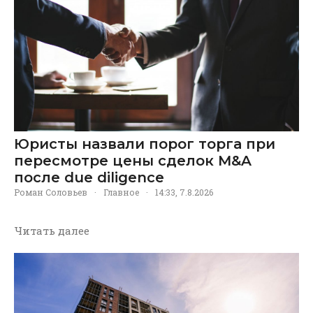
Юристы назвали порог торга при
пересмотре цены сделок M&A
после due diligence
Роман Соловьев
·
Главное
·
14:33, 7.8.2026
Читать далее