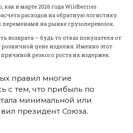
 как в марте 2026 года Wildberries
асчета расходов на обратную логистику.
 переменами на рынке грузоперевозок.
ть возврата — будь то отказ покупателя от
к розничной цене изделия. Именно этот
 причиной резкого роста их издержек.
вых правил многие
ь с тем, что прибыль по
стала минимальной или
явил президент Союза.