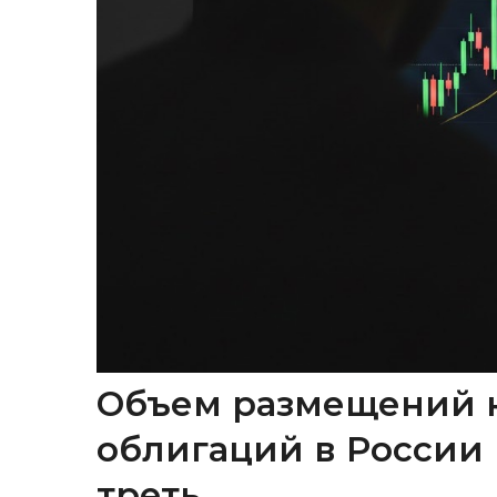
Объем размещений 
облигаций в России 
треть