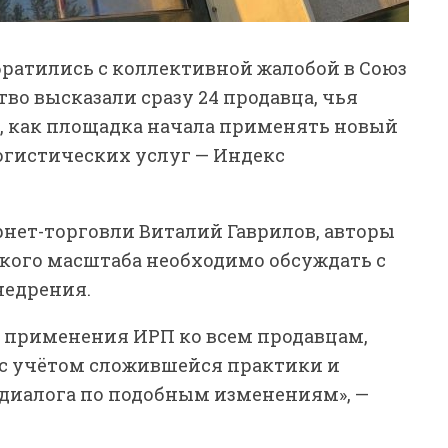
братились с коллективной жалобой в Союз
во высказали сразу 24 продавца, чья
о, как площадка начала применять новый
огистических услуг — Индекс
рнет-торговли Виталий Гаврилов, авторы
кого масштаба необходимо обсуждать с
недрения.
 применения ИРП ко всем продавцам,
 с учётом сложившейся практики и
диалога по подобным изменениям», —