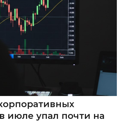
корпоративных
в июле упал почти на