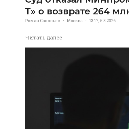
Т» о возврате 264 м
Роман Соловьев
·
Москва
·
13:17, 5.8.2026
Читать далее