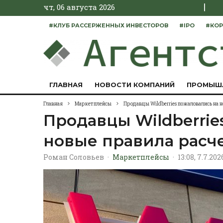
|
чт, 06 августа 2026
#КЛУБ РАССЕРЖЕННЫХ ИНВЕСТОРОВ
#IPO
#КОР
ГЛАВНАЯ
НОВОСТИ КОМПАНИЙ
ПРОМЫШ
Главная
Маркетплейсы
Продавцы Wildberries пожаловались на 
Продавцы Wildberrie
новые правила расч
Роман Соловьев
·
Маркетплейсы
·
13:08, 7.7.202