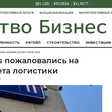
$
81.1291
€
93.5824
¥
11.9677
▲
▲
▲
ПОРАТИВНЫЕ БЛОГИ
#НАЦИОНАЛИЗАЦИЯ
#КОРПОРАТИВНЫЕ 
ЛЕННОСТЬ
РИТЕЙЛ
СТРОИТЕЛЬСТВО
ИНВЕСТИЦИИ
новые правила расчета логистики
s пожаловались на
ета логистики
6