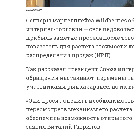
abn.agency
Селлеры маркетплейса Wildberries о
интернет-торговли — свое недовольст
прибыль заметно просела после тог
показатель для расчета стоимости л
распределения продаж (ИРП).
Как рассказал президент Союза инте
обращения настаивают: перемены та
участниками рынка заранее, до их в
«Они просят оценить необходимость
пересмотреть механизм его расчёта
обеспечить возможность открытого 
заявил Виталий Гаврилов.