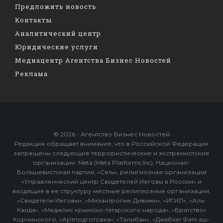
Предложить новость
Контакты
Аналитический центр
Юридические услуги
Медиацентр Агентства Бизнес Новостей
Реклама
© 2026 - Агентство Бизнес Новостей
Редакция обращает внимание, что в Российской Федерации
запрещены следующие террористические и экстремистские
организации: Meta (Meta Platforms Inc), Национал-
Большевистская партия, «Сеть», религиозная организация
«Управленческий центр Свидетелей Иеговы в России» и
входящие в ее структуру местные религиозные организации,
«Свидетели Иеговы», «Мизантропик Дивижн», «ИГИЛ», «Аль-
Каида», «Меджлис крымско-татарского народа», «Братство»
Корчинского, «Артподготовка», «Талибан», «Джабхат Фатх аш-