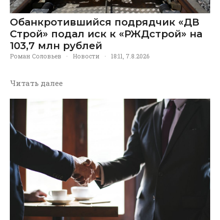
Обанкротившийся подрядчик «ДВ
Строй» подал иск к «РЖДстрой» на
103,7 млн рублей
Роман Соловьев
·
Новости
·
18:11, 7.8.2026
Читать далее