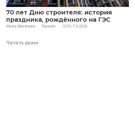
70 лет Дню строителя: история
праздника, рождённого на ГЭС
Инна Матвеева
·
Бизнес
·
12:59, 7.8.2026
Читать далее