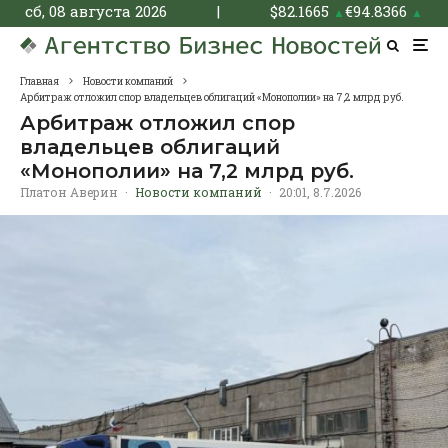
сб, 08 августа 2026
|
$
82.1665
€
94.8366
▲
▲
Главная
Новости компаний
Арбитраж отложил спор владельцев облигаций «Монополии» на 7,2 млрд руб.
Арбитраж отложил спор
владельцев облигаций
«Монополии» на 7,2 млрд руб.
Платон Аверин
·
Новости компаний
·
20:01, 8.7.2026