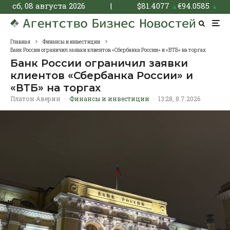
сб, 08 августа 2026
|
$
81.4077
€
94.0585
▲
▲
Главная
Финансы и инвестиции
Банк России ограничил заявки клиентов «Сбербанка России» и «ВТБ» на торгах
Банк России ограничил заявки
клиентов «Сбербанка России» и
«ВТБ» на торгах
Платон Аверин
·
Финансы и инвестиции
·
13:28, 8.7.2026