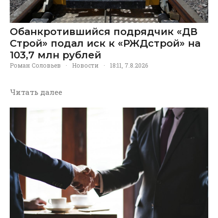
Обанкротившийся подрядчик «ДВ
Строй» подал иск к «РЖДстрой» на
103,7 млн рублей
Роман Соловьев
·
Новости
·
18:11, 7.8.2026
Читать далее