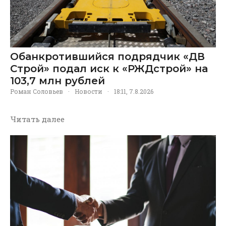
Обанкротившийся подрядчик «ДВ
Строй» подал иск к «РЖДстрой» на
103,7 млн рублей
Роман Соловьев
·
Новости
·
18:11, 7.8.2026
Читать далее