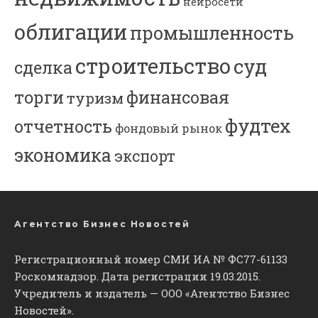
нейросети
облигации
промышленность
строительство
суд
сделка
торги
финансовая
туризм
фудтех
отчетность
фондовый рынок
экономика
экспорт
Агентство Бизнес Новостей
Регистрационный номер СМИ ИА № ФС77-61133
Роскомнадзор. Дата регистрации 19.03.2015.
Учредитель и издатель — ООО «Агентство Бизнес
Новостей».