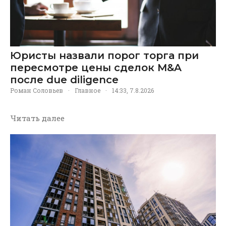
Юристы назвали порог торга при
пересмотре цены сделок M&A
после due diligence
Роман Соловьев
·
Главное
·
14:33, 7.8.2026
Читать далее