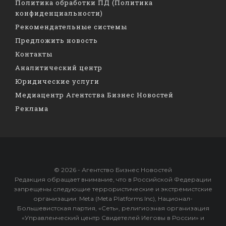
Политика обработки ПД (Политика
конфиденциальности)
Рекомендательные системы
Предложить новость
Контакты
Аналитический центр
Юридические услуги
Медиацентр Агентства Бизнес Новостей
Реклама
© 2026 - Агентство Бизнес Новостей
Редакция обращает внимание, что в Российской Федерации
запрещены следующие террористические и экстремистские
организации: Meta (Meta Platforms Inc), Национал-
Большевистская партия, «Сеть», религиозная организация
«Управленческий центр Свидетелей Иеговы в России» и