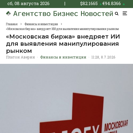
сб, 08 августа 2026
|
$
82.1665
€
94.8366
▲
▲
Главная
Финансы и инвестиции
«Московская биржа» внедряет ИИ для выявления манипулирования рынком
«Московская биржа» внедряет ИИ
для выявления манипулирования
рынком
Платон Аверин
·
Финансы и инвестиции
·
11:28, 8.7.2026