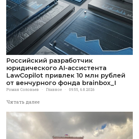
Российский разработчик
юридического AI-ассистента
LawCopilot привлек 10 млн рублей
от венчурного фонда brainbox_I
Роман Соловьев
·
Главное
·
09:55, 6.8.2026
Читать далее