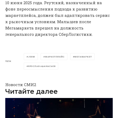
10 июня 2025 года. Реутский, назначенный на
фоне переосмысления подхода к развитию
маркетплейса, должен был адаптировать сервис
к рыночным условиям. Малышев после
Мегамаркета перешел на должность
генерального директора СберЛогистики.
JOOM
МАРКЕТПЛЕЙС
МЕГАМАРКЕТ
ТЕГИ
ЯРОСЛАВ АФАНАСЬЕВ
Новости СМИ2
Читайте далее