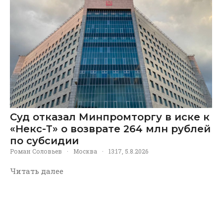
Суд отказал Минпромторгу в иске к
«Некс-Т» о возврате 264 млн рублей
по субсидии
Роман Соловьев
·
Москва
·
13:17, 5.8.2026
Читать далее