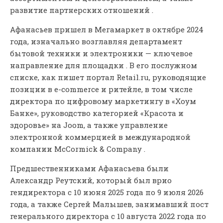
развитие партнерских отношений .
Афанасьев пришел в Мегамаркет в октябре 2024
года, изначально возглавляя департамент
бытовой техники и электроники — ключевое
направление для площадки . В его послужном
списке, как пишет портал Retail.ru, руководящие
позиции в e-commerce и ритейле, в том числе
директора по цифровому маркетингу в «Хоум
Банке», руководство категорией «Красота и
здоровье» на Joom, а также управление
электронной коммерцией в международной
компании McCormick & Company .
Предшественниками Афанасьева были
Александр Реутский, который был врио
гендиректора с 10 июня 2025 года по 9 июля 2026
года, а также Сергей Малышев, занимавший пост
генерального директора с 10 августа 2022 года по