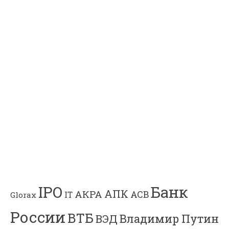
Банк
IPO
АПК
АКРА
АСВ
IT
Glorax
России
ВТБ
Владимир Путин
ВЭД