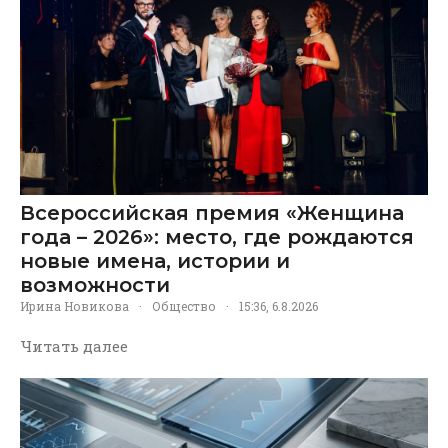
Всероссийская премия «Женщина
года – 2026»: место, где рождаются
новые имена, истории и
возможности
Ирина Новикова
·
Общество
·
15:36, 6.8.2026
Читать далее