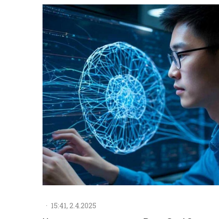
·
15:41, 2.4.2025