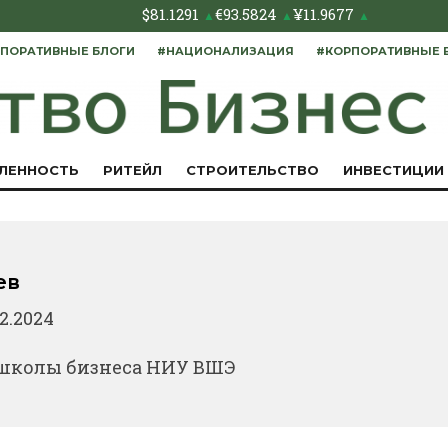
$
81.1291
€
93.5824
¥
11.9677
▲
▲
▲
ПОРАТИВНЫЕ БЛОГИ
#НАЦИОНАЛИЗАЦИЯ
#КОРПОРАТИВНЫЕ 
ЛЕННОСТЬ
РИТЕЙЛ
СТРОИТЕЛЬСТВО
ИНВЕСТИЦИИ
ев
12.2024
школы бизнеса НИУ ВШЭ