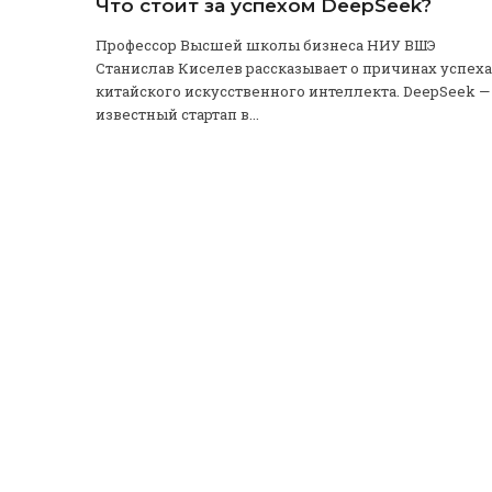
Что стоит за успехом DeepSeek?
Профессор Высшей школы бизнеса НИУ ВШЭ
Станислав Киселев рассказывает о причинах успеха
китайского искусственного интеллекта. DeepSeek —
известный стартап в...