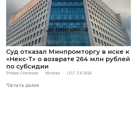
Суд отказал Минпромторгу в иске к
«Некс-Т» о возврате 264 млн рублей
по субсидии
Роман Соловьев
·
Москва
·
13:17, 5.8.2026
Читать далее