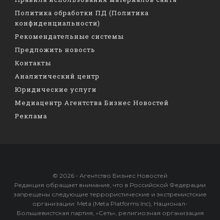
Политика обработки ПД (Политика
конфиденциальности)
Рекомендательные системы
Предложить новость
Контакты
Аналитический центр
Юридические услуги
Медиацентр Агентства Бизнес Новостей
Реклама
© 2026 - Агентство Бизнес Новостей
Редакция обращает внимание, что в Российской Федерации
запрещены следующие террористические и экстремистские
организации: Meta (Meta Platforms Inc), Национал-
Большевистская партия, «Сеть», религиозная организация