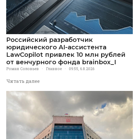
Российский разработчик
юридического AI-ассистента
LawCopilot привлек 10 млн рублей
от венчурного фонда brainbox_I
Роман Соловьев
·
Главное
·
09:55, 6.8.2026
Читать далее