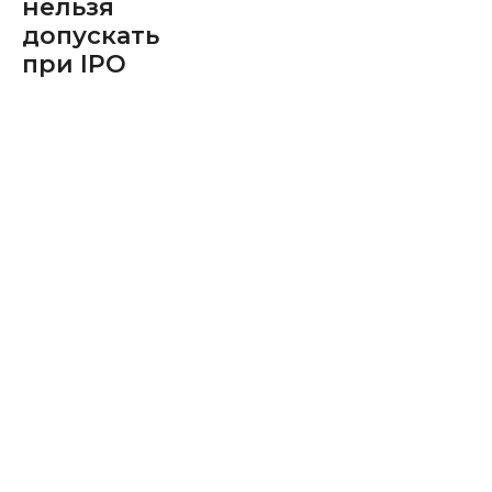
нельзя
допускать
при IPO