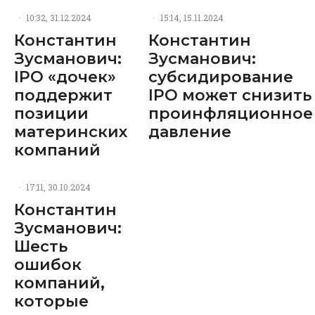
·
10:32, 31.12.2024
·
15:14, 15.11.2024
Константин
Константин
Зусманович:
Зусманович:
IPO «дочек»
субсидирование
поддержит
IPO может снизить
позиции
проинфляционное
материнских
давление
компаний
·
17:11, 30.10.2024
Константин
Зусманович:
Шесть
ошибок
компаний,
которые