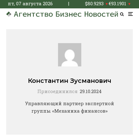
пт, 07 августа 2026
|
$
80.9293
€
93.1901
▼
▼
Константин Зусманович
Присоединился
29.10.2024
Управляющий партнер экспертной
группы «Механика финансов»