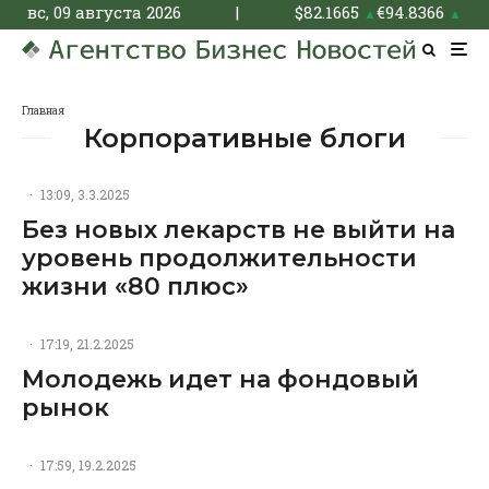
вс, 09 августа 2026
|
$
82.1665
€
94.8366
▲
▲
Главная
Корпоративные блоги
·
13:09, 3.3.2025
Без новых лекарств не выйти на
уровень продолжительности
жизни «80 плюс»
·
17:19, 21.2.2025
Молодежь идет на фондовый
рынок
·
17:59, 19.2.2025