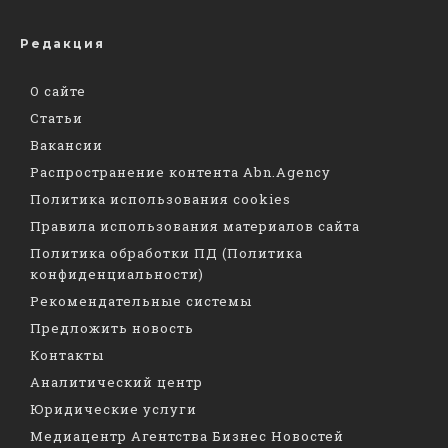
Редакция
О сайте
Статьи
Вакансии
Распространение контента Abn.Agency
Политика использования cookies
Правила использования материалов сайта
Политика обработки ПД (Политика
конфиденциальности)
Рекомендательные системы
Предложить новость
Контакты
Аналитический центр
Юридические услуги
Медиацентр Агентства Бизнес Новостей