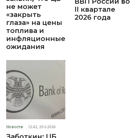
ВВП России во
не может
II квартале
«закрыть
2026 года
глаза» на цены
топлива и
инфляционные
ожидания
Новости
·
12:42, 29.6.2026
Заботкин: ЦБ