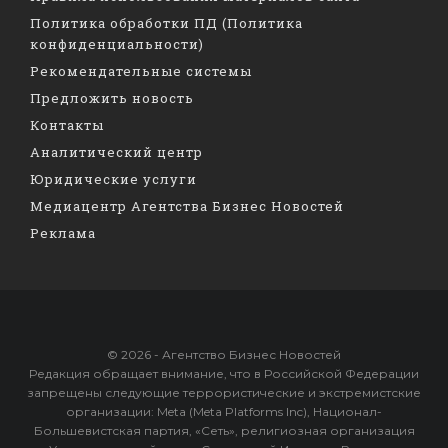
Политика обработки ПД (Политика
конфиденциальности)
Рекомендательные системы
Предложить новость
Контакты
Аналитический центр
Юридические услуги
Медиацентр Агентства Бизнес Новостей
Реклама
© 2026 - Агентство Бизнес Новостей
Редакция обращает внимание, что в Российской Федерации
запрещены следующие террористические и экстремистские
организации: Meta (Meta Platforms Inc), Национал-
Большевистская партия, «Сеть», религиозная организация