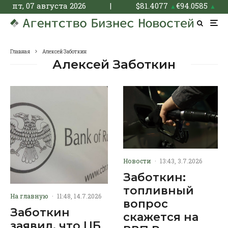
пт, 07 августа 2026
|
$
81.4077
€
94.0585
▲
▲
Главная
Алексей Заботкин
Алексей Заботкин
Новости
·
13:43, 3.7.2026
Заботкин:
топливный
На главную
·
11:48, 14.7.2026
вопрос
Заботкин
скажется на
заявил, что ЦБ