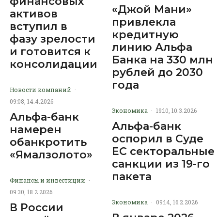
финансовых
«Джой Мани»
активов
привлекла
вступил в
кредитную
фазу зрелости
линию Альфа
и готовится к
Банка на 330 млн
консолидации
рублей до 2030
года
Новости компаний
·
09:08, 14.4.2026
Экономика
·
19:10, 10.3.2026
Альфа-банк
Альфа-банк
намерен
оспорил в Суде
обанкротить
ЕС секторальные
«Ямалзолото»
санкции из 19-го
пакета
Финансы и инвестиции
·
09:30, 18.2.2026
Экономика
·
09:14, 16.2.2026
В России