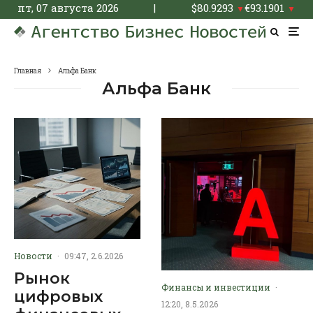
пт, 07 августа 2026
|
$
80.9293
€
93.1901
▼
▼
Главная
Альфа Банк
Альфа Банк
Новости
·
09:47, 2.6.2026
Рынок
Финансы и инвестиции
·
цифровых
12:20, 8.5.2026