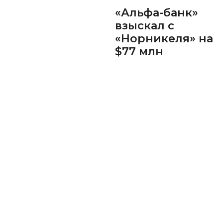
«Альфа-банк»
взыскал с
«Норникеля» на
$77 млн