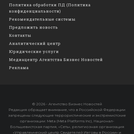
Политика обработки ПД (Политика
конфиденциальности)
Рекомендательные системы
Предложить новость
Контакты
Аналитический центр
Юридические услуги
Медиацентр Агентства Бизнес Новостей
Реклама
© 2026 - Агентство Бизнес Новостей
Редакция обращает внимание, что в Российской Федерации
запрещены следующие террористические и экстремистские
организации: Meta (Meta Platforms Inc), Национал-
Большевистская партия, «Сеть», религиозная организация
«Управленческий центр Свидетелей Иеговы в России» и