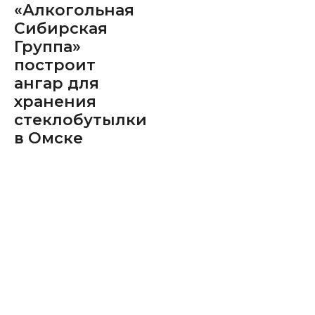
«Алкогольная
Сибирская
Группа»
построит
ангар для
хранения
стеклобутылки
в Омске