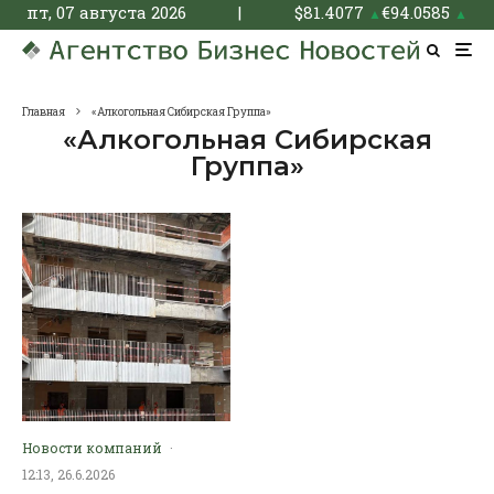
пт, 07 августа 2026
|
$
81.4077
€
94.0585
▲
▲
Главная
«Алкогольная Сибирская Группа»
«Алкогольная Сибирская
Группа»
Новости компаний
·
12:13, 26.6.2026