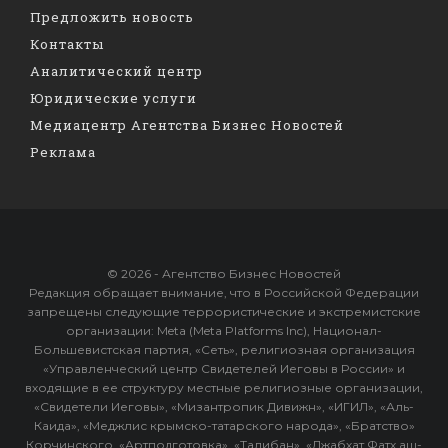
Предложить новость
Контакты
Аналитический центр
Юридические услуги
Медиацентр Агентства Бизнес Новостей
Реклама
© 2026 - Агентство Бизнес Новостей
Редакция обращает внимание, что в Российской Федерации
запрещены следующие террористические и экстремистские
организации: Meta (Meta Platforms Inc), Национал-
Большевистская партия, «Сеть», религиозная организация
«Управленческий центр Свидетелей Иеговы в России» и
входящие в ее структуру местные религиозные организации,
«Свидетели Иеговы», «Мизантропик Дивижн», «ИГИЛ», «Аль-
Каида», «Меджлис крымско-татарского народа», «Братство»
Корчинского, «Артподготовка», «Талибан», «Джабхат Фатх аш-