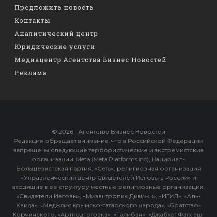
Предложить новость
Контакты
Аналитический центр
Юридические услуги
Медиацентр Агентства Бизнес Новостей
Реклама
© 2026 - Агентство Бизнес Новостей
Редакция обращает внимание, что в Российской Федерации
запрещены следующие террористические и экстремистские
организации: Meta (Meta Platforms Inc), Национал-
Большевистская партия, «Сеть», религиозная организация
«Управленческий центр Свидетелей Иеговы в России» и
входящие в ее структуру местные религиозные организации,
«Свидетели Иеговы», «Мизантропик Дивижн», «ИГИЛ», «Аль-
Каида», «Меджлис крымско-татарского народа», «Братство»
Корчинского, «Артподготовка», «Талибан», «Джабхат Фатх аш-