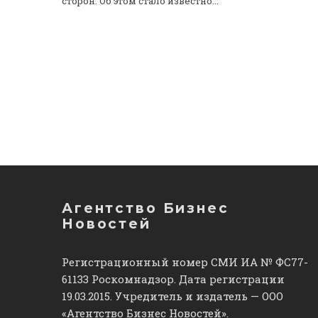
сторон. Об этом стало известно...
Агентство Бизнес
Новостей
Регистрационный номер СМИ ИА № ФС77-
61133 Роскомнадзор. Дата регистрации
19.03.2015. Учредитель и издатель — ООО
«Агентство Бизнес Новостей».