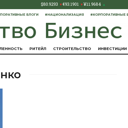
$
80.9293
€
93.1901
¥
11.9684
▼
▼
▲
ПОРАТИВНЫЕ БЛОГИ
#НАЦИОНАЛИЗАЦИЯ
#КОРПОРАТИВНЫЕ 
ЛЕННОСТЬ
РИТЕЙЛ
СТРОИТЕЛЬСТВО
ИНВЕСТИЦИИ
нко