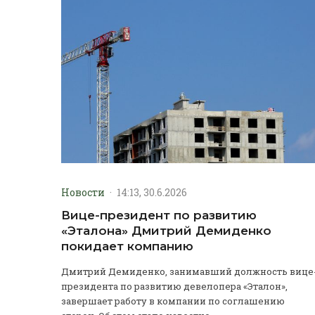
Новости
·
14:13, 30.6.2026
Вице-президент по развитию
«Эталона» Дмитрий Демиденко
покидает компанию
Дмитрий Демиденко, занимавший должность вице
президента по развитию девелопера «Эталон»,
завершает работу в компании по соглашению