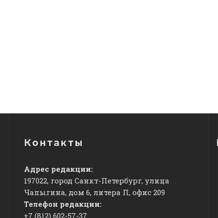
Контакты
Адрес редакции:
197022, город Санкт-Петербург, улица
Чапыгина, дом 6, литера П, офис 209
Телефон редакции:
+7 (812) 602-57-37