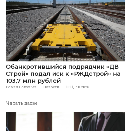
Обанкротившийся подрядчик «ДВ
Строй» подал иск к «РЖДстрой» на
103,7 млн рублей
Роман Соловьев
·
Новости
·
18:11, 7.8.2026
Читать далее