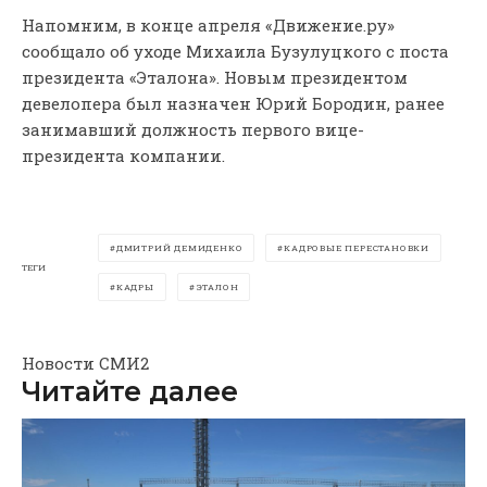
Напомним, в конце апреля «Движение.ру»
сообщало об уходе Михаила Бузулуцкого с поста
президента «Эталона». Новым президентом
девелопера был назначен Юрий Бородин, ранее
занимавший должность первого вице-
президента компании.
ДМИТРИЙ ДЕМИДЕНКО
КАДРОВЫЕ ПЕРЕСТАНОВКИ
ТЕГИ
КАДРЫ
ЭТАЛОН
Новости СМИ2
Читайте далее