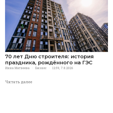
70 лет Дню строителя: история
праздника, рождённого на ГЭС
Инна Матвеева
·
Бизнес
·
12:59, 7.8.2026
Читать далее