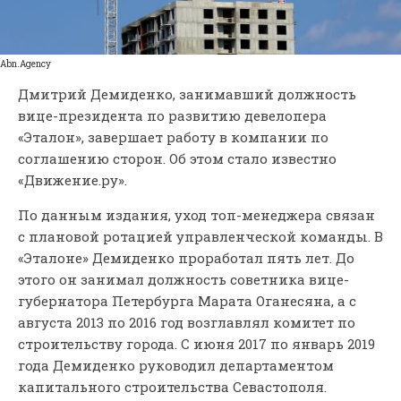
Abn.Agency
Дмитрий Демиденко, занимавший должность
вице-президента по развитию девелопера
«Эталон», завершает работу в компании по
соглашению сторон. Об этом стало известно
«Движение.ру».
По данным издания, уход топ-менеджера связан
с плановой ротацией управленческой команды. В
«Эталоне» Демиденко проработал пять лет. До
этого он занимал должность советника вице-
губернатора Петербурга Марата Оганесяна, а с
августа 2013 по 2016 год возглавлял комитет по
строительству города. С июня 2017 по январь 2019
года Демиденко руководил департаментом
капитального строительства Севастополя.