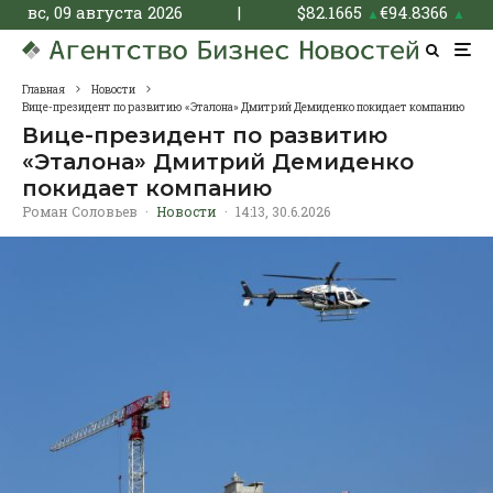
вс, 09 августа 2026
|
$
82.1665
€
94.8366
▲
▲
Главная
Новости
Вице-президент по развитию «Эталона» Дмитрий Демиденко покидает компанию
Вице-президент по развитию
«Эталона» Дмитрий Демиденко
покидает компанию
Роман Соловьев
·
Новости
·
14:13, 30.6.2026