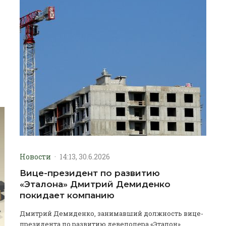
Новости
·
14:13, 30.6.2026
Вице-президент по развитию
«Эталона» Дмитрий Демиденко
покидает компанию
Дмитрий Демиденко, занимавший должность вице-
президента по развитию девелопера «Эталон»,