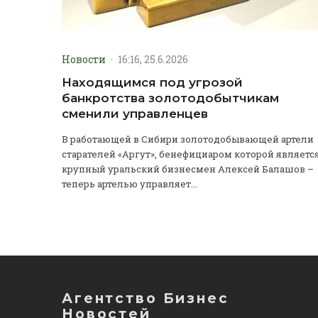
Новости
·
16:16, 25.6.2026
Находящимся под угрозой
банкротства золотодобытчикам
сменили управленцев
В работающей в Сибири золотодобывающей артели
старателей «Аргут», бенефициаром которой являетс
крупный уральский бизнесмен Алексей Балашов –
теперь артелью управляет...
Агентство Бизнес
Новостей