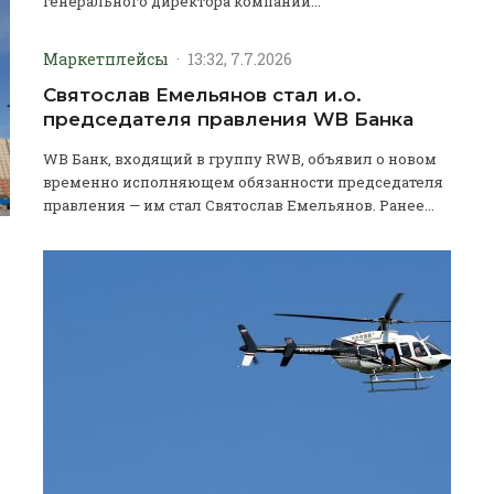
генерального директора компании...
Маркетплейсы
·
13:32, 7.7.2026
Святослав Емельянов стал и.о.
председателя правления WB Банка
WB Банк, входящий в группу RWB, объявил о новом
временно исполняющем обязанности председателя
правления — им стал Святослав Емельянов. Ранее...