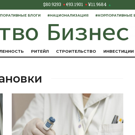
$
80.9293
€
93.1901
¥
11.9684
▼
▼
▲
ПОРАТИВНЫЕ БЛОГИ
#НАЦИОНАЛИЗАЦИЯ
#КОРПОРАТИВНЫЕ 
ЛЕННОСТЬ
РИТЕЙЛ
СТРОИТЕЛЬСТВО
ИНВЕСТИЦИИ
ановки