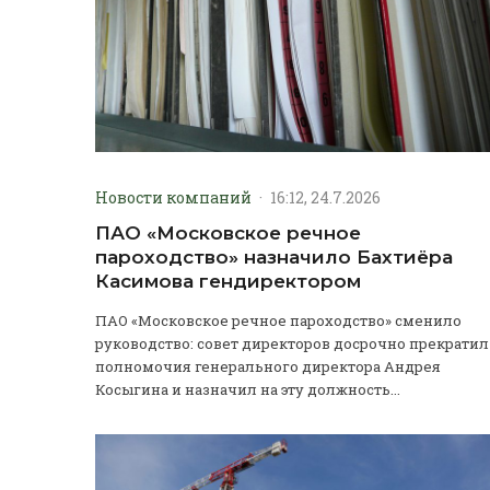
Новости компаний
·
16:12, 24.7.2026
ПАО «Московское речное
пароходство» назначило Бахтиёра
Касимова гендиректором
ПАО «Московское речное пароходство» сменило
руководство: совет директоров досрочно прекратил
полномочия генерального директора Андрея
Косыгина и назначил на эту должность...