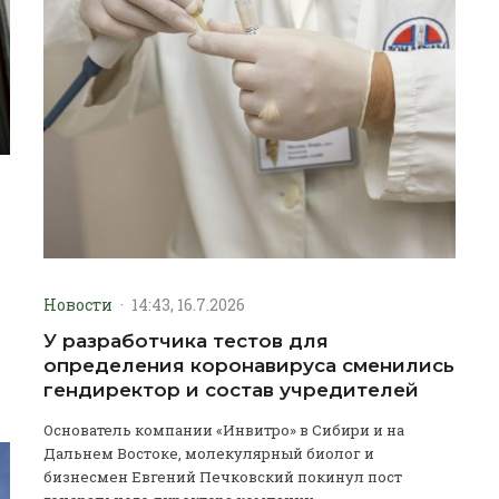
Новости
·
14:43, 16.7.2026
У разработчика тестов для
определения коронавируса сменились
гендиректор и состав учредителей
Основатель компании «Инвитро» в Сибири и на
Дальнем Востоке, молекулярный биолог и
бизнесмен Евгений Печковский покинул пост