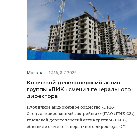
Москва
·
12:16, 8.7.2026
Ключевой девелоперский актив
группы «ПИК» сменил генерального
директора
Публичное акционерное общество «ПИК-
Специализированный застройщик» (ПАО «ПИК СЗ»),
ключевой девелоперский актив группы «ПИК»,
объявило о смене генерального директора. С 7...