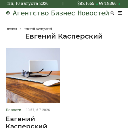
пн, 10 августа 2026
|
$
82.1665
€
94.8366
▲
▲
Главная
Евгений Касперский
Евгений Касперский
Новости
·
13:57, 6.7.2026
Евгений
Касперский