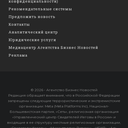
конфиденциальности)
Рекомендательные системы
Предложить новость
Контакты
Аналитический центр
Юридические услуги
Медиацентр Агентства Бизнес Новостей
Реклама
© 2026 - Агентство Бизнес Новостей
Редакция обращает внимание, что в Российской Федерации
запрещены следующие террористические и экстремистские
организации: Meta (Meta Platforms Inc), Национал-
Большевистская партия, «Сеть», религиозная организация
«Управленческий центр Свидетелей Иеговы в России» и
входящие в ее структуру местные религиозные организации,
«Свидетели Иеговы», «Мизантропик Дивижн», «ИГИЛ», «Аль-