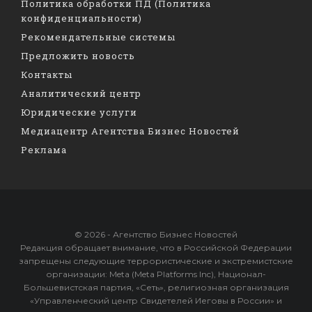
Политика обработки ПД (Политика
конфиденциальности)
Рекомендательные системы
Предложить новость
Контакты
Аналитический центр
Юридические услуги
Медиацентр Агентства Бизнес Новостей
Реклама
© 2026 - Агентство Бизнес Новостей
Редакция обращает внимание, что в Российской Федерации
запрещены следующие террористические и экстремистские
организации: Meta (Meta Platforms Inc), Национал-
Большевистская партия, «Сеть», религиозная организация
«Управленческий центр Свидетелей Иеговы в России» и