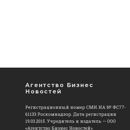
Агентство Бизнес
Новостей
Регистрационный номер СМИ ИА № ФС77-
61133 Роскомнадзор. Дата регистрации
19.03.2015. Учредитель и издатель — ООО
«Агентство Бизнес Новостей».