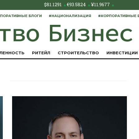
$
81.1291
€
93.5824
¥
11.9677
▲
▲
▲
ПОРАТИВНЫЕ БЛОГИ
#НАЦИОНАЛИЗАЦИЯ
#КОРПОРАТИВНЫЕ 
ЛЕННОСТЬ
РИТЕЙЛ
СТРОИТЕЛЬСТВО
ИНВЕСТИЦИИ
й