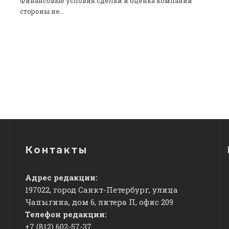
Финансовые условия сделки и оценка компании
стороны не...
Контакты
Адрес редакции:
197022, город Санкт-Петербург, улица
Чапыгина, дом 6, литера П, офис 209
Телефон редакции:
+7 (812) 602-57-37