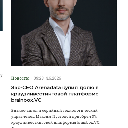
у
му
Новости
·
09:23, 4.6.2026
Экс-CEO Arenadata купил долю в
краудинвестинговой платформе
brainbox.VC
Бизнес-ангел и серийный технологический
управленец Максим Пустовой приобрёл 3%
краудинвестинговой платформы brainbox.VC.