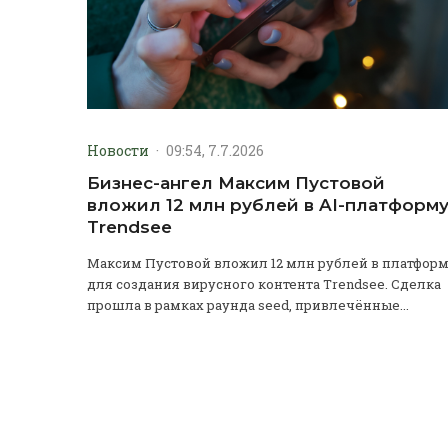
Новости
·
09:54, 7.7.2026
Бизнес-ангел Максим Пустовой
вложил 12 млн рублей в AI-платформ
Trendsee
Максим Пустовой вложил 12 млн рублей в платфор
для создания вирусного контента Trendsee. Сделка
прошла в рамках раунда seed, привлечённые...