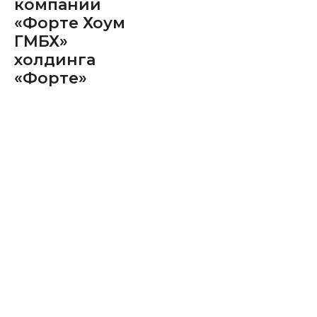
компании
«Форте Хоум
ГМБХ»
холдинга
«Форте»