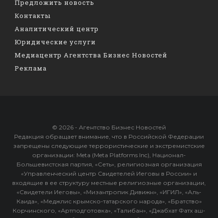
Предложить новость
Контакты
Аналитический центр
Юридические услуги
Медиацентр Агентства Бизнес Новостей
Реклама
© 2026 - Агентство Бизнес Новостей
Редакция обращает внимание, что в Российской Федерации
запрещены следующие террористические и экстремистские
организации: Meta (Meta Platforms Inc), Национал-
Большевистская партия, «Сеть», религиозная организация
«Управленческий центр Свидетелей Иеговы в России» и
входящие в ее структуру местные религиозные организации,
«Свидетели Иеговы», «Мизантропик Дивижн», «ИГИЛ», «Аль-
Каида», «Меджлис крымско-татарского народа», «Братство»
Корчинского, «Артподготовка», «Талибан», «Джабхат Фатх аш-