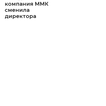
компания ММК
сменила
директора