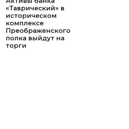
Активы банка
«Таврический» в
историческом
комплексе
Преображенского
полка выйдут на
торги