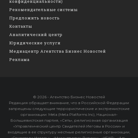
конфиденциальности)
Рекомендательные системы
Предложить новость
Контакты
Аналитический центр
Юридические услуги
Медиацентр Агентства Бизнес Новостей
Реклама
© 2026 - Агентство Бизнес Новостей
Редакция обращает внимание, что в Российской Федерации
запрещены следующие террористические и экстремистские
организации: Meta (Meta Platforms Inc), Национал-
Большевистская партия, «Сеть», религиозная организация
«Управленческий центр Свидетелей Иеговы в России» и
входящие в ее структуру местные религиозные организации,
«Свидетели Иеговы», «Мизантропик Дивижн», «ИГИЛ», «Аль-