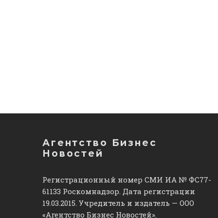
Агентство Бизнес
Новостей
Регистрационный номер СМИ ИА № ФС77-
61133 Роскомнадзор. Дата регистрации
19.03.2015. Учредитель и издатель — ООО
«Агентство Бизнес Новостей».