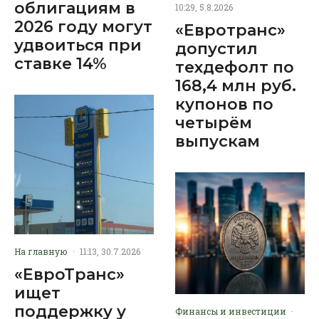
облигациям в
10:29, 5.8.2026
2026 году могут
«Евротранс»
удвоиться при
допустил
ставке 14%
техдефолт по
168,4 млн руб.
купонов по
четырём
выпускам
На главную
·
11:13, 30.7.2026
«ЕвроТранс»
ищет
поддержку у
Финансы и инвестиции
·