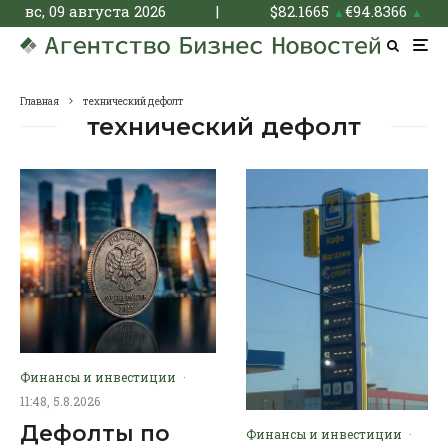
вс, 09 августа 2026
|
$
82.1665
€
94.8366
▲
▲
Главная
технический дефолт
технический дефолт
Финансы и инвестиции
·
11:48, 5.8.2026
Дефолты по
Финансы и инвестиции
·