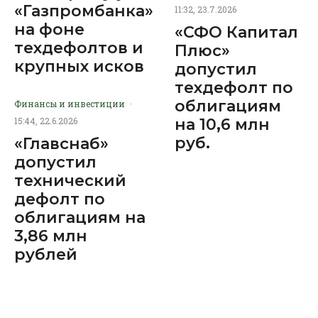
«Газпромбанка»
11:32, 23.7.2026
на фоне
«СФО Капитал
техдефолтов и
Плюс»
крупных исков
допустил
техдефолт по
облигациям
Финансы и инвестиции
·
на 10,6 млн
15:44, 22.6.2026
руб.
«Главснаб»
допустил
технический
дефолт по
облигациям на
3,86 млн
рублей