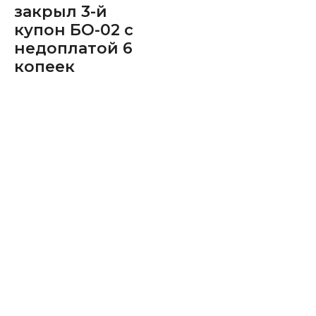
закрыл 3-й
купон БО-02 с
недоплатой 6
копеек