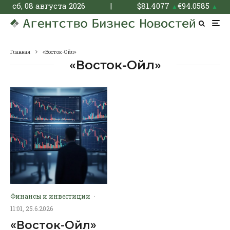
сб, 08 августа 2026
|
$
81.4077
€
94.0585
▲
▲
Главная
«Восток-Ойл»
«Восток-Ойл»
Финансы и инвестиции
·
11:01, 25.6.2026
«Восток-Ойл»