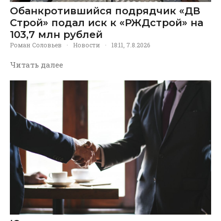
Обанкротившийся подрядчик «ДВ
Строй» подал иск к «РЖДстрой» на
103,7 млн рублей
Роман Соловьев
·
Новости
·
18:11, 7.8.2026
Читать далее