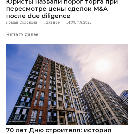
Юристы назвали порог торга при
пересмотре цены сделок M&A
после due diligence
Роман Соловьев
·
Главное
·
14:33, 7.8.2026
Читать далее
70 лет Дню строителя: история