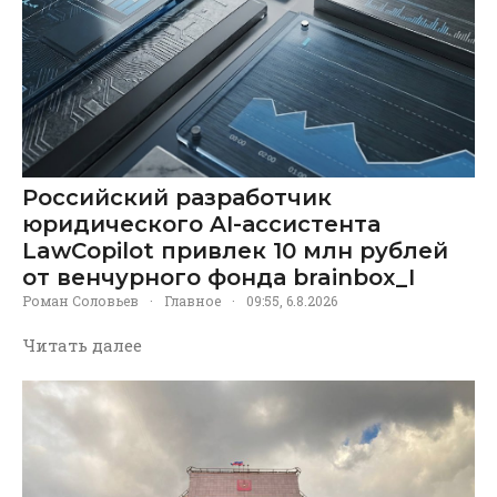
Российский разработчик
юридического AI-ассистента
LawCopilot привлек 10 млн рублей
от венчурного фонда brainbox_I
Роман Соловьев
·
Главное
·
09:55, 6.8.2026
Читать далее