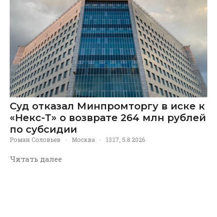
Суд отказал Минпромторгу в иске к
«Некс-Т» о возврате 264 млн рублей
по субсидии
Роман Соловьев
·
Москва
·
13:17, 5.8.2026
Читать далее