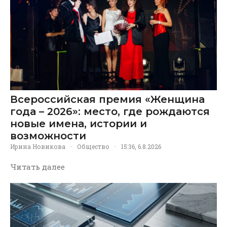
Всероссийская премия «Женщина
года – 2026»: место, где рождаются
новые имена, истории и
возможности
Ирина Новикова
·
Общество
·
15:36, 6.8.2026
Читать далее