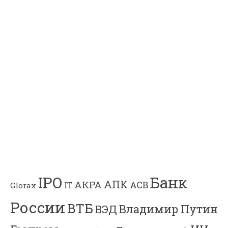
Банк
IPO
АПК
АКРА
АСВ
IT
Glorax
России
ВТБ
Владимир Путин
ВЭД