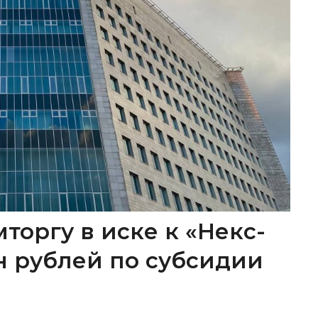
торгу в иске к «Некс-
лн рублей по субсидии