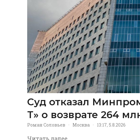
Суд отказал Минпром
Т» о возврате 264 м
Роман Соловьев
·
Москва
·
13:17, 5.8.2026
Читать далее