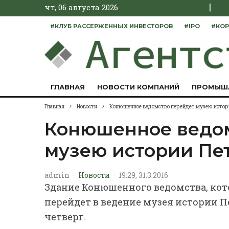
|
чт, 06 августа 2026
#КЛУБ РАССЕРЖЕННЫХ ИНВЕСТОРОВ
#IPO
#КОР
ГЛАВНАЯ
НОВОСТИ КОМПАНИЙ
ПРОМЫШ
Главная
Новости
Конюшенное ведомство перейдет музею истор
Конюшенное ведом
музею истории Пе
admin
·
Новости
·
19:29, 31.3.2016
Здание Конюшенного ведомства, кот
перейдет в ведение музея истории Пе
четверг.