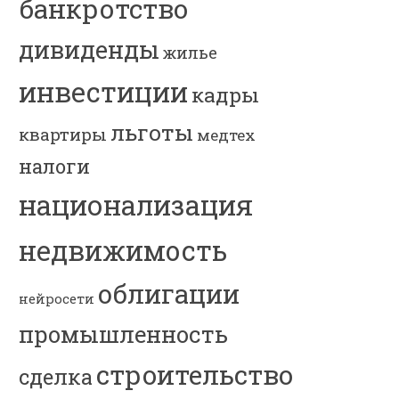
банкротство
дивиденды
жилье
инвестиции
кадры
льготы
квартиры
медтех
налоги
национализация
недвижимость
облигации
нейросети
промышленность
строительство
сделка