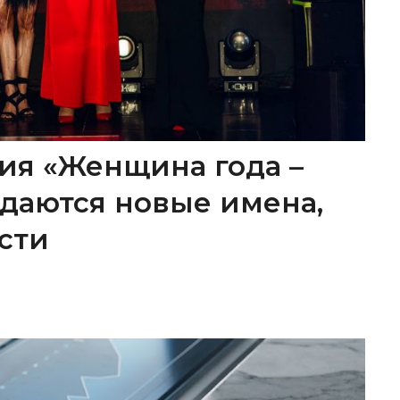
ия «Женщина года –
ождаются новые имена,
сти