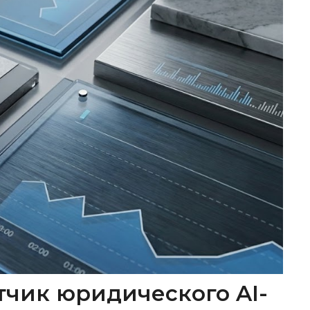
тчик юридического AI-