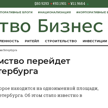
$
80.9293
€
93.1901
¥
11.9684
▼
▼
▲
ПОРАТИВНЫЕ БЛОГИ
#НАЦИОНАЛИЗАЦИЯ
#КОРПОРАТИВНЫЕ 
ЛЕННОСТЬ
РИТЕЙЛ
СТРОИТЕЛЬСТВО
ИНВЕСТИЦИИ
ии Петербурга
ство перейдет
тербурга
орое находится на одноименной площади,
тербурга. Об этом стало известно в