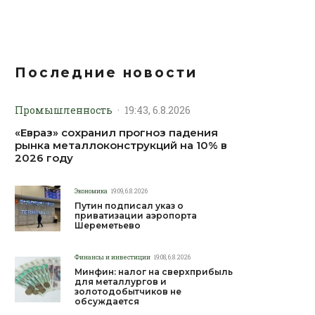
Последние новости
Промышленность
·
19:43, 6.8.2026
«Евраз» сохранил прогноз падения
рынка металлоконструкций на 10% в
2026 году
Экономика
19:09, 6.8.2026
Путин подписал указ о
приватизации аэропорта
Шереметьево
Финансы и инвестиции
19:08, 6.8.2026
Минфин: налог на сверхприбыль
для металлургов и
золотодобытчиков не
обсуждается