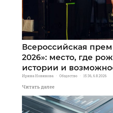
Всероссийская прем
2026»: место, где р
истории и возможно
Ирина Новикова
·
Общество
·
15:36, 6.8.2026
Читать далее