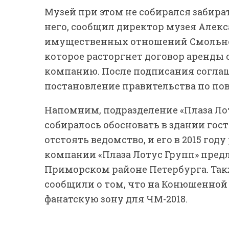
Музей при этом не собирался забира
него, сообщил директор музея Алекс
имущественных отношений Смольног
которое расторгнет договор аренды с
компанию. После подписания согла
постановление правительства по по
Напомним, подразделение «Плаза Лот
собиралось обосновать в здании го
отстоять ведомство, и его в 2015 год
компании «Плаза Лотус Групп» пред
Приморском районе Петербурга. Так
сообщили о том, что на Конюшенно
фанатскую зону для ЧМ-2018.