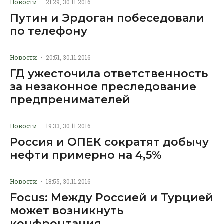
Новости
·
21:29, 30.11.2016
Путин и Эрдоган побеседовали
по телефону
Новости
·
20:51, 30.11.2016
ГД ужесточила ответственность
за незаконное преследование
предпренимателей
Новости
·
19:33, 30.11.2016
Россия и ОПЕК сократят добычу
нефти примерно на 4,5%
Новости
·
18:55, 30.11.2016
Focus: Между Россией и Турцией
может возникнуть
конфронтация