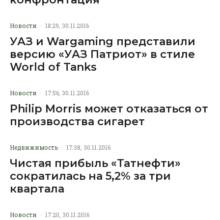
Новости
·
18:29, 30.11.2016
УАЗ и Wargaming представили
версию «УАЗ Патриот» в стиле
World of Tanks
Новости
·
17:56, 30.11.2016
Philip Morris может отказаться от
производства сигарет
Недвижимость
·
17:38, 30.11.2016
Чистая прибыль «Татнефти»
сократилась на 5,2% за три
квартала
Новости
·
17:20, 30.11.2016