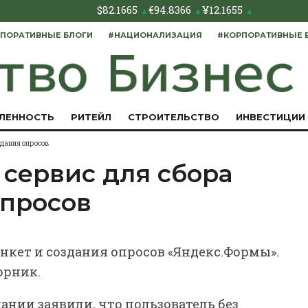
$
82.1665
€
94.8366
¥
12.1655
▲
▲
▲
ПОРАТИВНЫЕ БЛОГИ
#НАЦИОНАЛИЗАЦИЯ
#КОРПОРАТИВНЫЕ 
ЛЕННОСТЬ
РИТЕЙЛ
СТРОИТЕЛЬСТВО
ИНВЕСТИЦИИ
здания опросов
 сервис для сбора
опросов
анкет и создания опросов «Яндекс.Формы».
орник.
ании заявили, что пользователь без