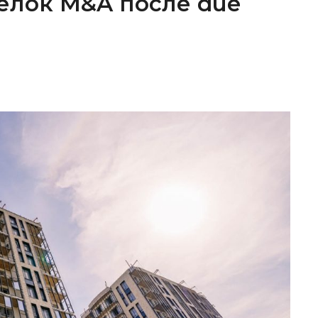
елок M&A после due