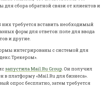
 для сбора обратной связи от клиентов и
 В них требуется вставить необходимый
азных форм для ответов: поле для ввода
тов и другие.
Формы интегрированы с системой для
декс.Трекером».
ис
запустила Mail.Ru Group
. Он получил
н в платформу «Mail.Ru для бизнеса».
ый опрос бесплатно, затем требуется