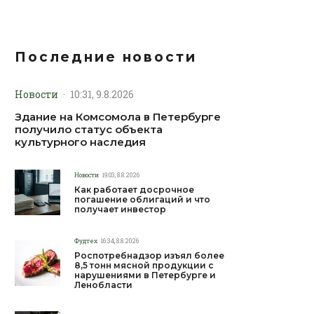
Последние новости
Новости
·
10:31, 9.8.2026
Здание на Комсомола в Петербурге
получило статус объекта
культурного наследия
Новости
19:03, 8.8.2026
Как работает досрочное
погашение облигаций и что
получает инвестор
Фудтех
16:34, 8.8.2026
Роспотребнадзор изъял более
8,5 тонн мясной продукции с
нарушениями в Петербурге и
Ленобласти