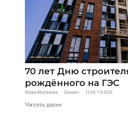
70 лет Дню строител
рождённого на ГЭС
Инна Матвеева
·
Бизнес
·
12:59, 7.8.2026
Читать далее