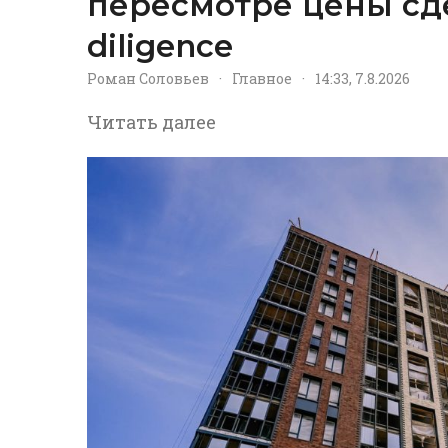
пересмотре цены сд
diligence
Роман Соловьев
·
Главное
·
14:33, 7.8.2026
Читать далее