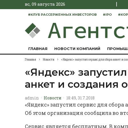
|
вс, 09 августа 2026
#КЛУБ РАССЕРЖЕННЫХ ИНВЕСТОРОВ
#IPO
#КОР
ГЛАВНАЯ
НОВОСТИ КОМПАНИЙ
ПРОМЫШ
Главная
Новости
«Яндекс» запустил сервис для сбора анкет и со
«Яндекс» запустил
анкет и создания 
admin
·
Новости
·
18:49, 31.7.2018
«Яндекс» запустил сервис для сбора 
Об этом организация сообщила во вт
Сервис является бесплатным. В комп