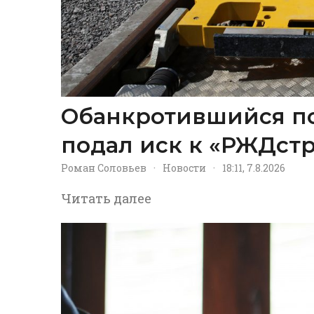
Обанкротившийся п
подал иск к «РЖДстр
Роман Соловьев
·
Новости
·
18:11, 7.8.2026
Читать далее