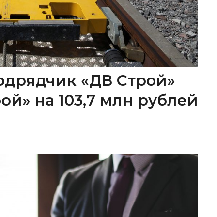
одрядчик «ДВ Строй»
ой» на 103,7 млн рублей