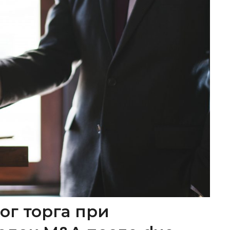
ог торга при