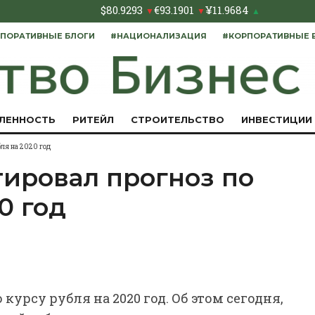
$
80.9293
€
93.1901
¥
11.9684
▼
▼
▲
ПОРАТИВНЫЕ БЛОГИ
#НАЦИОНАЛИЗАЦИЯ
#КОРПОРАТИВНЫЕ 
ЛЕННОСТЬ
РИТЕЙЛ
СТРОИТЕЛЬСТВО
ИНВЕСТИЦИИ
ля на 2020 год
ировал прогноз по
0 год
курсу рубля на 2020 год. Об этом сегодня,