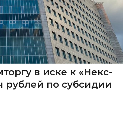
торгу в иске к «Некс-
лн рублей по субсидии