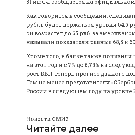
31 июля, сообщается на официальном 
Как говорится в сообщении, специал
рубль будет держаться уровня 64,5 ру
он возрастет до 65 руб. за американ
называли показатели равные 68,5 и 6
Кроме того, в банке также понизили п
на этот год и с 7% до 6,75% на следу
рост ВВП: теперь прогноз данного пок
Тем не менее представители «Сберб
России в следующем году на уровне 
Новости СМИ2
Читайте далее