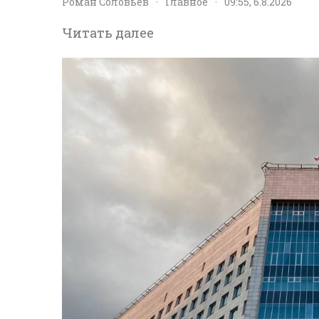
Роман Соловьев
·
Главное
·
09:55, 6.8.2026
Читать далее