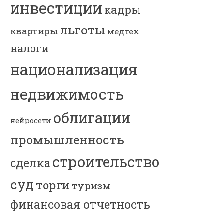
инвестиции
кадры
льготы
квартиры
медтех
налоги
национализация
недвижимость
облигации
нейросети
промышленность
строительство
сделка
суд
торги
туризм
финансовая отчетность