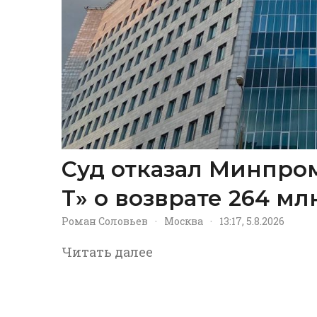
Суд отказал Минпром
Т» о возврате 264 м
Роман Соловьев
·
Москва
·
13:17, 5.8.2026
Читать далее