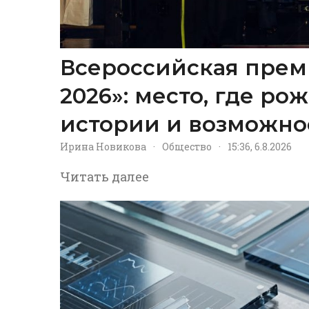
Всероссийская прем
2026»: место, где р
истории и возможно
Ирина Новикова
·
Общество
·
15:36, 6.8.2026
Читать далее