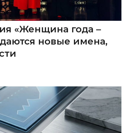
ия «Женщина года –
ождаются новые имена,
сти