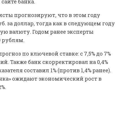
сайте банка.
исты прогнозируют, что в этом году
б. за доллар, тогда как в следующем году
скую валюту. Годом ранее эксперты
9 рублям.
рогноз по ключевой ставке: с 7,5% до 7%
ющий. Также банк скорректировал на 0,4%
азателя составил 1% (против 1,4% ранее).
анка» ожидают экономический рост в
2%.