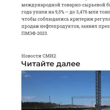
международной товарно-сырьевой би
года упали на 9,5% — до 3,476 млн то
чтобы соблюдались критерии регул
продаж нефтепродуктов, заявил пре
ПМЭФ-2023.
Новости СМИ2
Читайте далее