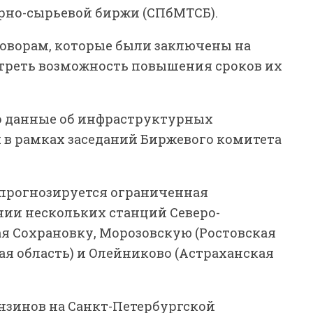
рно-сырьевой биржи (СПбМТСБ).
говорам, которые были заключены на
треть возможность повышения сроков их
о данные об инфраструктурных
 в рамках заседаний Биржевого комитета
 прогнозируется ограниченная
нии нескольких станций Северо-
ая Сохрановку, Морозовскую (Ростовская
кая область) и Олейниково (Астраханская
ензинов на Санкт-Петербургской