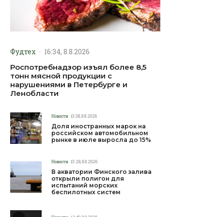
Фудтех
·
16:34, 8.8.2026
Роспотребнадзор изъял более 8,5
тонн мясной продукции с
нарушениями в Петербурге и
Ленобласти
Новости
13:38, 8.8.2026
Доля иностранных марок на
российском автомобильном
рынке в июле выросла до 15%
Новости
13:28, 8.8.2026
В акватории Финского залива
открыли полигон для
испытаний морских
беспилотных систем