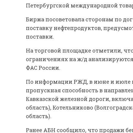
Петербургской международной това
Биржа посоветовала сторонам по до
поставку нефтепродуктов, предусмо
поставки.
На торговой площадке отметили, чт
ограничениях на ж/д анализируются
ФАС России.
По информации РЖД, в июне и июле
пропускная способность в направле
Кавказской железной дороги, включ
область), Котельниково (Волгоградс
область).
Ранее АБН сообщило, что продажи б