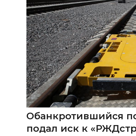
Обанкротившийся п
подал иск к «РЖДстр