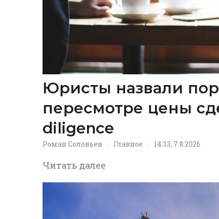
Юристы назвали пор
пересмотре цены сд
diligence
Роман Соловьев
·
Главное
·
14:33, 7.8.2026
Читать далее