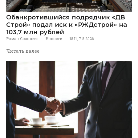
Обанкротившийся подрядчик «ДВ
Строй» подал иск к «РЖДстрой» на
103,7 млн рублей
Роман Соловьев
·
Новости
·
18:11, 7.8.2026
Читать далее