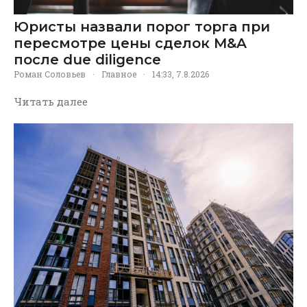
Юристы назвали порог торга при
пересмотре цены сделок M&A
после due diligence
Роман Соловьев
·
Главное
·
14:33, 7.8.2026
Читать далее