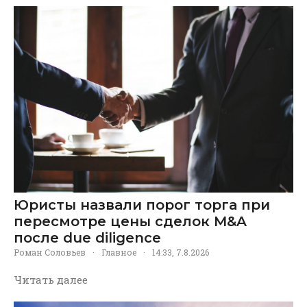
Юристы назвали порог торга при
пересмотре цены сделок M&A
после due diligence
Роман Соловьев
·
Главное
·
14:33, 7.8.2026
Читать далее