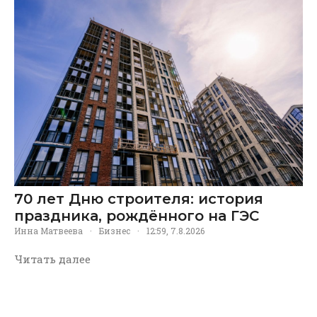
70 лет Дню строителя: история
праздника, рождённого на ГЭС
Инна Матвеева
·
Бизнес
·
12:59, 7.8.2026
Читать далее