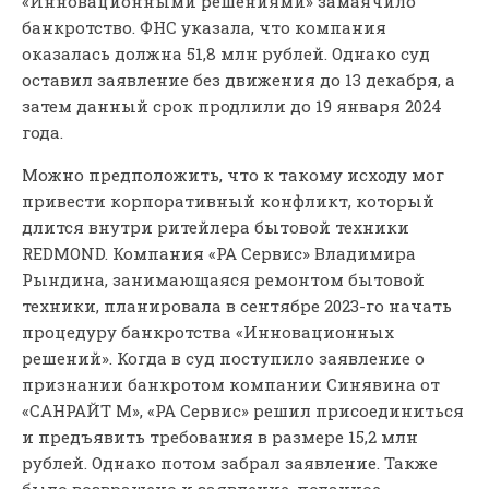
«Инновационными решениями» замаячило
банкротство. ФНС указала, что компания
оказалась должна 51,8 млн рублей. Однако суд
оставил заявление без движения до 13 декабря, а
затем данный срок продлили до 19 января 2024
года.
Можно предположить, что к такому исходу мог
привести корпоративный конфликт, который
длится внутри ритейлера бытовой техники
REDMOND. Компания «РА Сервис» Владимира
Рындина, занимающаяся ремонтом бытовой
техники, планировала в сентябре 2023-го начать
процедуру банкротства «Инновационных
решений». Когда в суд поступило заявление о
признании банкротом компании Синявина от
«САНРАЙТ М», «РА Сервис» решил присоединиться
и предъявить требования в размере 15,2 млн
рублей. Однако потом забрал заявление. Также
было возвращено и заявление, поданное