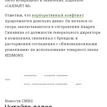
«САНРАЙТ М».
Отметим, что
корпоративный конфликт
продолжается довольно давно. Он начался со
спора, заключавшегося в отстранении Андрея
Синявина от должности генерального директора
в компаниях, связанных с брендом, и
расторжении соглашения с «Инновационными
решениями» на использование товарного знака
REDMOND.
REDMOND
АНДРЕЙ СИНЯВИН
ТЕГИ
ООО «ИННОВАЦИОННЫЕ РЕШЕНИЯ»
ФНС
Новости СМИ2
Читайте далее