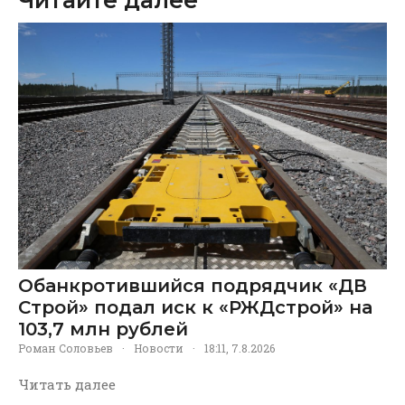
Обанкротившийся подрядчик «ДВ
Строй» подал иск к «РЖДстрой» на
103,7 млн рублей
Роман Соловьев
·
Новости
·
18:11, 7.8.2026
Читать далее