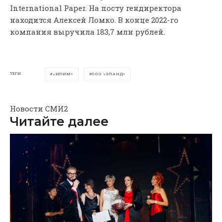
International Paper. На посту гендиректора
находится Алексей Ломко. В конце 2022-го
компания выручила 183,7 млн рублей.
ТЕГИ
«ИЛИМ»
ООО «ЭЛАНД»
Новости СМИ2
Читайте далее