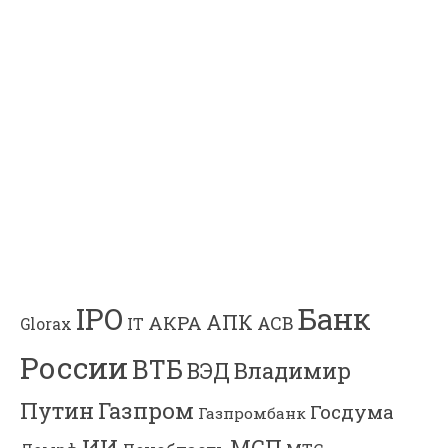
Банк
IPO
АПК
АКРА
АСВ
IT
Glorax
России
ВТБ
Владимир
ВЭД
Газпром
Путин
Госдума
Газпромбанк
ИИ
МСП