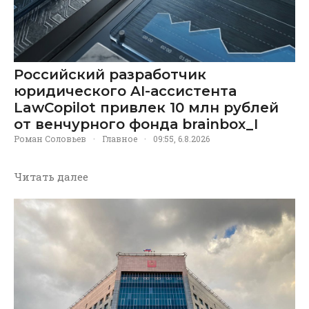
Российский разработчик
юридического AI-ассистента
LawCopilot привлек 10 млн рублей
от венчурного фонда brainbox_I
Роман Соловьев
·
Главное
·
09:55, 6.8.2026
Читать далее