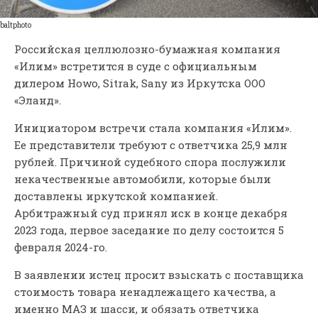
baltphoto
Российская целлюлозно-бумажная компания
«Илим» встретится в суде с ​официальным
дилером Howo, Sitrak, Sany из Иркутска ООО
«Эланд».
Инициатором встречи стала компания «Илим».
Ее представители требуют с ответчика 25,9 млн
рублей. Причиной судебного спора послужили
некачественные автомобили, которые были
доставлены иркутской компанией.
Арбитражный суд принял иск в конце декабря
2023 года, первое заседание по делу состоится 5
февраля 2024-го.
В заявлении истец просит взыскать с поставщика
стоимость товара ненадлежащего качества, а
именно МАЗ и шасси, и обязать ответчика