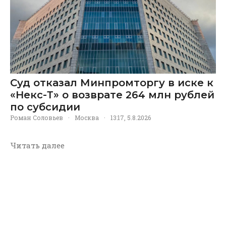
Суд отказал Минпромторгу в иске к
«Некс-Т» о возврате 264 млн рублей
по субсидии
Роман Соловьев
·
Москва
·
13:17, 5.8.2026
Читать далее