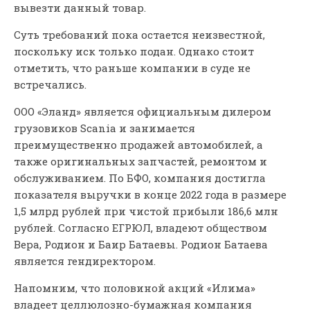
вывезти данный товар.
Суть требований пока остается неизвестной,
поскольку иск только подан. Однако стоит
отметить, что раньше компании в суде не
встречались.
ООО «Эланд» является официальным дилером
грузовиков Scania и занимается
преимущественно продажей автомобилей, а
также оригинальных запчастей, ремонтом и
обслуживанием. По БФО, компания достигла
показателя выручки в конце 2022 года в размере
1,5 млрд рублей при чистой прибыли 186,6 млн
рублей. Согласно ЕГРЮЛ, владеют обществом
Вера, Родион и Баир Батаевы. Родион Батаева
является гендиректором.
Напомним, что половиной акций «Илима»
владеет целлюлозно-бумажная компания