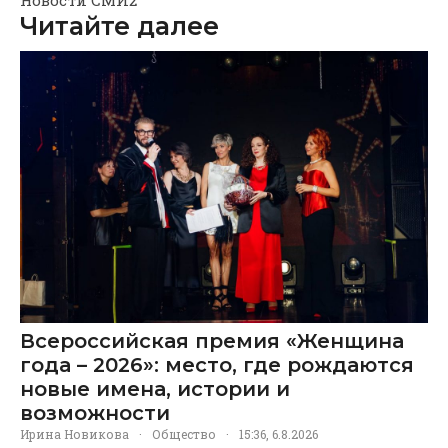
Новости СМИ2
Читайте далее
Всероссийская премия «Женщина
года – 2026»: место, где рождаются
новые имена, истории и
возможности
Ирина Новикова
·
Общество
·
15:36, 6.8.2026