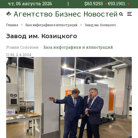
чт, 06 августа 2026
|
$
80.9293
€
93.1901
▼
▼
Главная
База инфографики и иллюстраций
Завод им. Козицкого
Завод им. Козицкого
Роман Соловьев
·
База инфографики и иллюстраций
·
11:46, 2.4.2024