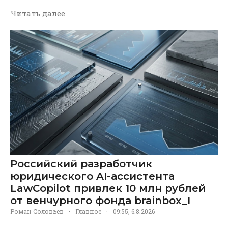
Читать далее
Российский разработчик
юридического AI-ассистента
LawCopilot привлек 10 млн рублей
от венчурного фонда brainbox_I
Роман Соловьев
·
Главное
·
09:55, 6.8.2026