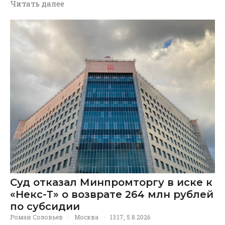
Читать далее
Суд отказал Минпромторгу в иске к
«Некс-Т» о возврате 264 млн рублей
по субсидии
Роман Соловьев
·
Москва
·
13:17, 5.8.2026