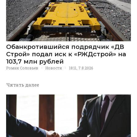
Обанкротившийся подрядчик «ДВ
Строй» подал иск к «РЖДстрой» на
103,7 млн рублей
Роман Соловьев
·
Новости
·
18:11, 7.8.2026
Читать далее