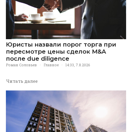
Юристы назвали порог торга при
пересмотре цены сделок M&A
после due diligence
Роман Соловьев
·
Главное
·
14:33, 7.8.2026
Читать далее