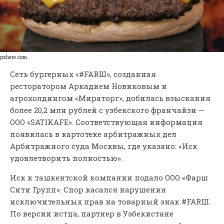
pxhere.com
Сеть бургерных «#FARШ», созданная
ресторатором Аркадием Новиковым и
агрохолдингом «Мираторг», добилась взыскания
более 20,2 млн рублей с узбекского франчайзи —
ООО «SATIKAFE». Соответствующая информация
появилась в картотеке арбитражных дел
Арбитражного суда Москвы, где указано: «Иск
удовлетворить полностью».
Иск к ташкентской компании подало ООО «Фарш
Сити Групп». Спор касался нарушения
исключительных прав на товарный знак #FARШ.
По версии истца, партнер в Узбекистане