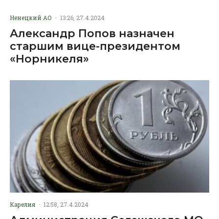
Ненецкий АО
·
13:26, 27.4.2024
Александр Попов назначен
старшим вице-президентом
«Норникеля»
Карелия
·
12:58, 27.4.2024