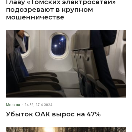
Главу «Томских электросетей»
подозревают в крупном
мошенничестве
Москва
·
14:58, 27.4.2024
Убыток ОАК вырос на 47%