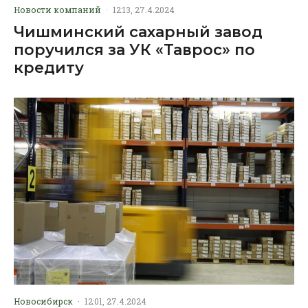
Новости компаний
·
12:13, 27.4.2024
Чишминский сахарный завод
поручился за УК «Таврос» по
кредиту
Новосибирск
·
12:01, 27.4.2024