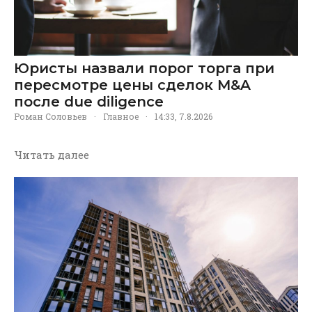
Юристы назвали порог торга при
пересмотре цены сделок M&A
после due diligence
Роман Соловьев
·
Главное
·
14:33, 7.8.2026
Читать далее