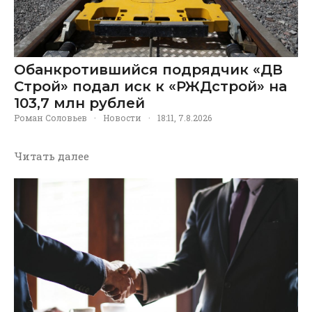
Обанкротившийся подрядчик «ДВ
Строй» подал иск к «РЖДстрой» на
103,7 млн рублей
Роман Соловьев
·
Новости
·
18:11, 7.8.2026
Читать далее